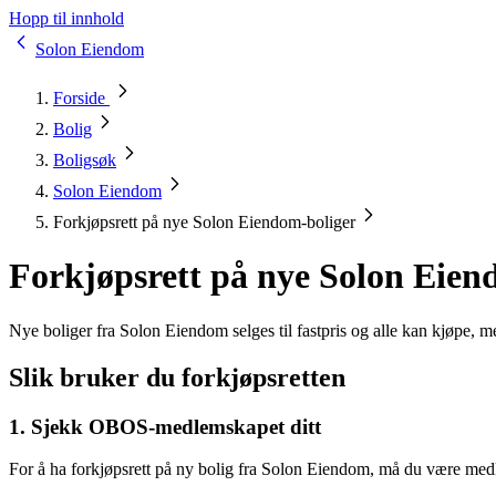
Hopp til innhold
Solon Eiendom
Forside
Bolig
Boligsøk
Solon Eiendom
Forkjøpsrett på nye Solon Eiendom-boliger
Forkjøpsrett på nye Solon Eien
Nye boliger fra Solon Eiendom selges til fastpris og alle kan kjøpe, 
Slik bruker du forkjøpsretten
1. Sjekk OBOS-medlemskapet ditt
For å ha forkjøpsrett på ny bolig fra Solon Eiendom, må du være med