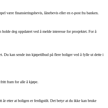
l være finansieringsbevis, lånebevis eller en e-post fra banken.
n holde deg oppdatert ved å melde interesse for prosjektet. For å
et. Du kan sende inn kjøpetilbud på flere boliger ved å fylle ut dette i
ritt fram for alle å kjøpe.
 år etter at boligen er ferdigstilt. Det betyr at du ikke kan bruke