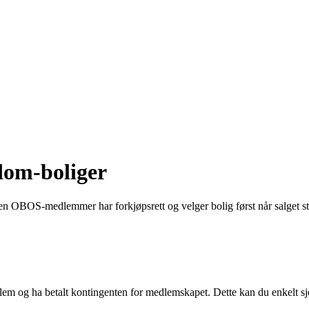
dom-boliger
men OBOS-medlemmer har forkjøpsrett og velger bolig først når salget sta
lem og ha betalt kontingenten for medlemskapet. Dette kan du enkelt s