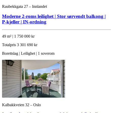
Raubekkgata 27 – Innlandet
Moderne 2-roms leilighet | Stor sørvendt balkong |
P-kjeller | IN-ordning
49 m² | 1 750 000 kr
Totalpris
3 301 690 kr
Borettslag | Leilighet | 1 soverom
Kalbakkveien 32 – Oslo