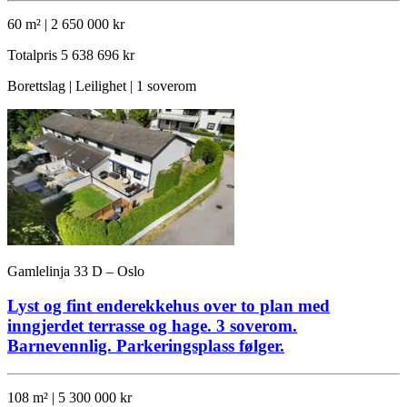
60 m² | 2 650 000 kr
Totalpris
5 638 696 kr
Borettslag | Leilighet | 1 soverom
Gamlelinja 33 D – Oslo
Lyst og fint enderekkehus over to plan med
inngjerdet terrasse og hage. 3 soverom.
Barnevennlig. Parkeringsplass følger.
108 m² | 5 300 000 kr