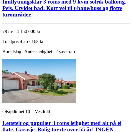
Innflytningsklar 3 roms med 9 kvm solrik balkong.
Peis. Utvidet bad. Kort vei til t-bane/buss og flotte
turområder.
78 m² | 4 150 000 kr
Totalpris
4 257 168 kr
Borettslag | Andelsleilighet | 2 soverom
Olsrødtunet 10 – Vestfold
Lettstelt og populær 3 roms leilighet med alt på ei
flate. Garasje. Bolig for de over 55 år! INGEN