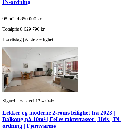
IN-ordning
98 m² | 4 850 000 kr
Totalpris
8 629 796 kr
Borettslag | Andelsleilighet
Sigurd Hoels vei 12 – Oslo
Lekker og moderne 2-roms leilighet fra 2023 |
Balkong på 10m² | Felles takterrasser | Heis | IN-
ordning | Fjernvarme