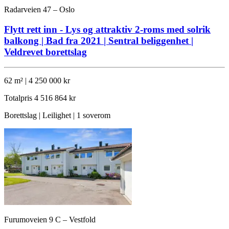
Radarveien 47 – Oslo
Flytt rett inn - Lys og attraktiv 2-roms med solrik
balkong | Bad fra 2021 | Sentral beliggenhet |
Veldrevet borettslag
62 m² | 4 250 000 kr
Totalpris
4 516 864 kr
Borettslag | Leilighet | 1 soverom
Furumoveien 9 C – Vestfold