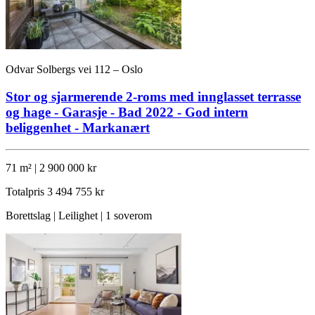
Odvar Solbergs vei 112 – Oslo
Stor og sjarmerende 2-roms med innglasset terrasse
og hage - Garasje - Bad 2022 - God intern
beliggenhet - Markanært
71 m² | 2 900 000 kr
Totalpris
3 494 755 kr
Borettslag | Leilighet | 1 soverom