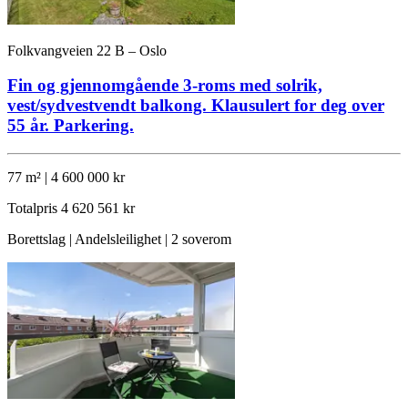
Folkvangveien 22 B – Oslo
Fin og gjennomgående 3-roms med solrik,
vest/sydvestvendt balkong. Klausulert for deg over
55 år. Parkering.
77 m² | 4 600 000 kr
Totalpris
4 620 561 kr
Borettslag | Andelsleilighet | 2 soverom