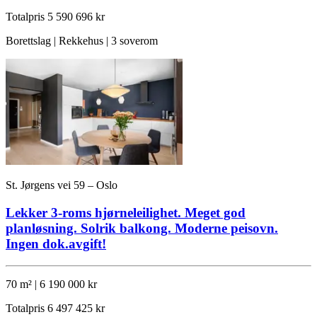
Totalpris
5 590 696 kr
Borettslag | Rekkehus | 3 soverom
St. Jørgens vei 59 – Oslo
Lekker 3-roms hjørneleilighet. Meget god
planløsning. Solrik balkong. Moderne peisovn.
Ingen dok.avgift!
70 m² | 6 190 000 kr
Totalpris
6 497 425 kr