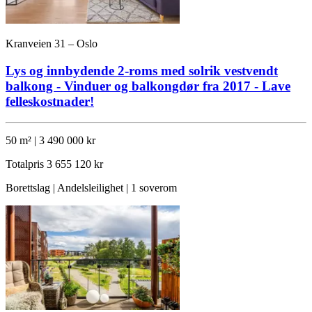
Kranveien 31 – Oslo
Lys og innbydende 2-roms med solrik vestvendt
balkong - Vinduer og balkongdør fra 2017 - Lave
felleskostnader!
50 m² | 3 490 000 kr
Totalpris
3 655 120 kr
Borettslag | Andelsleilighet | 1 soverom