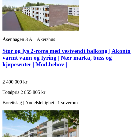
Åsenhagen 3 A – Akershus
Stor og lys 2-roms med vestvendt balkong | Akonto
varmt vann og fyring | Nær marka, buss og
kjøpesenter | Mod.behov |
2 400 000 kr
Totalpris
2 855 805 kr
Borettslag | Andelsleilighet | 1 soverom