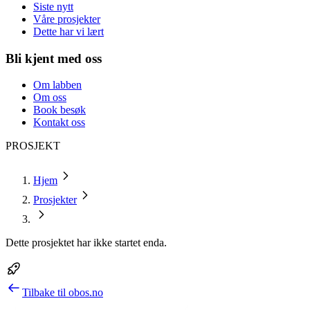
Siste nytt
Våre prosjekter
Dette har vi lært
Bli kjent med oss
Om labben
Om oss
Book besøk
Kontakt oss
PROSJEKT
Hjem
Prosjekter
Dette prosjektet har ikke startet enda.
Tilbake til obos.no