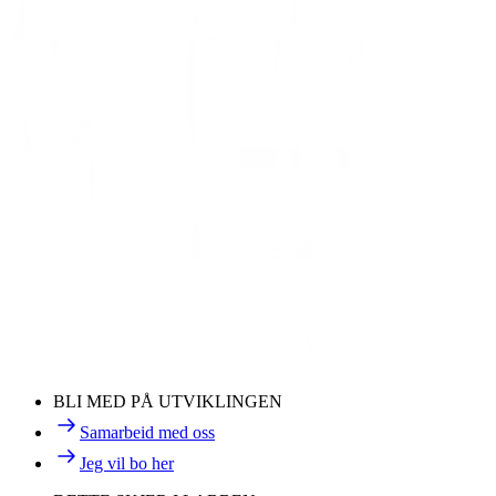
BLI MED PÅ UTVIKLINGEN
Samarbeid med oss
Jeg vil bo her