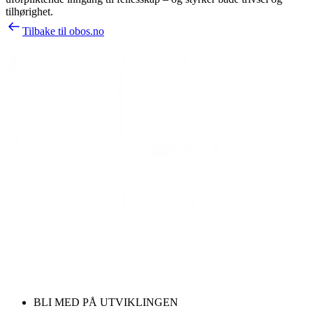
tilhørighet.
Tilbake til obos.no
BLI MED PÅ UTVIKLINGEN