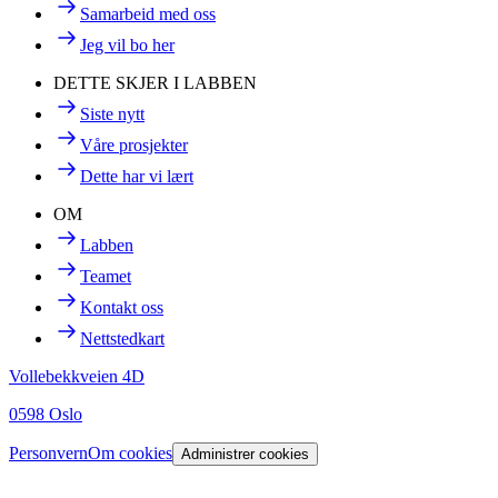
Samarbeid med oss
Jeg vil bo her
DETTE SKJER I LABBEN
Siste nytt
Våre prosjekter
Dette har vi lært
OM
Labben
Teamet
Kontakt oss
Nettstedkart
Vollebekkveien 4D
0598 Oslo
Personvern
Om cookies
Administrer cookies