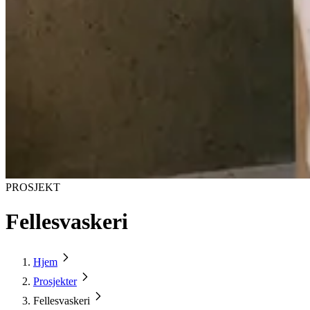
PROSJEKT
Fellesvaskeri
Hjem
Prosjekter
Fellesvaskeri