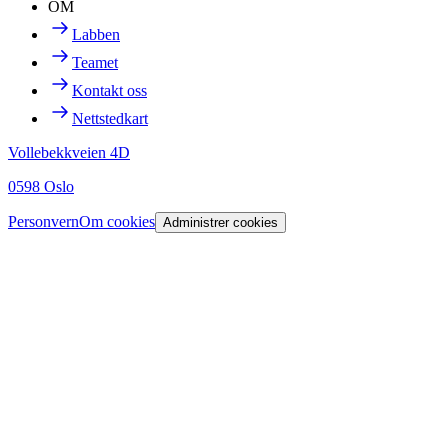
OM
Labben
Teamet
Kontakt oss
Nettstedkart
Vollebekkveien 4D
0598 Oslo
Personvern
Om cookies
Administrer cookies