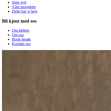
Siste nytt
Våre prosjekter
Dette har vi lært
Bli kjent med oss
Om labben
Om oss
Book besøk
Kontakt oss