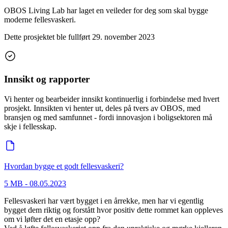
OBOS Living Lab har laget en veileder for deg som skal bygge
moderne fellesvaskeri.
Dette prosjektet ble fullført
29. november 2023
Innsikt og rapporter
Vi henter og bearbeider innsikt kontinuerlig i forbindelse med hvert
prosjekt. Innsikten vi henter ut, deles på tvers av OBOS, med
bransjen og med samfunnet - fordi innovasjon i boligsektoren må
skje i fellesskap.
Hvordan bygge et godt fellesvaskeri?
5 MB
-
08.05.2023
Fellesvaskeri har vært bygget i en årrekke, men har vi egentlig
bygget dem riktig og forstått hvor positiv dette rommet kan oppleves
om vi løfter det en etasje opp?