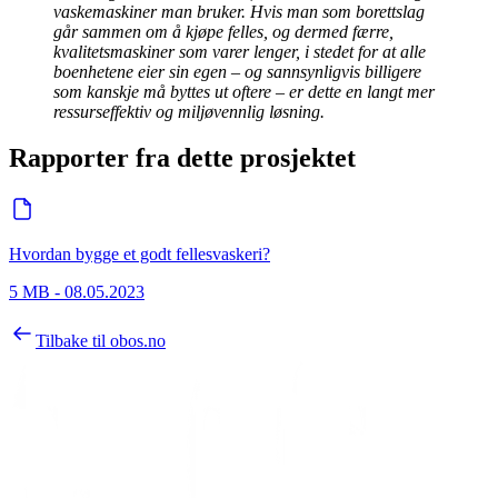
vaskemaskiner man bruker. Hvis man som borettslag
går sammen om å kjøpe felles, og dermed færre,
kvalitetsmaskiner som varer lenger, i stedet for at alle
boenhetene eier sin egen – og sannsynligvis billigere
som kanskje må byttes ut oftere – er dette en langt mer
ressurseffektiv og miljøvennlig løsning.
Rapporter fra dette prosjektet
Hvordan bygge et godt fellesvaskeri?
5 MB
-
08.05.2023
Tilbake til obos.no