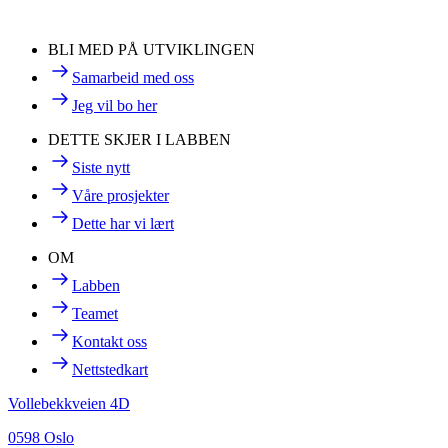
BLI MED PÅ UTVIKLINGEN
Samarbeid med oss
Jeg vil bo her
DETTE SKJER I LABBEN
Siste nytt
Våre prosjekter
Dette har vi lært
OM
Labben
Teamet
Kontakt oss
Nettstedkart
Vollebekkveien 4D
0598 Oslo