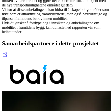
bruken av nærområdet og gjøre det enklere for folk å bli kjent med
de nye transportmulighetene området gir dem.
Vi tror at disse anbefalingene kan bidra til å skape boligområder som
ikke bare er attraktive og framtidsrettede, men også bærekraftige og
tilpasset framtidens behov innen mobilitet.
Hvis du ønsker å fordype deg i innsikten og anbefalingene om
mobilitet i framtidens bygg, kan du laste ned rapporten vår som
helhet under.
Samarbeidspartnere i dette prosjektet