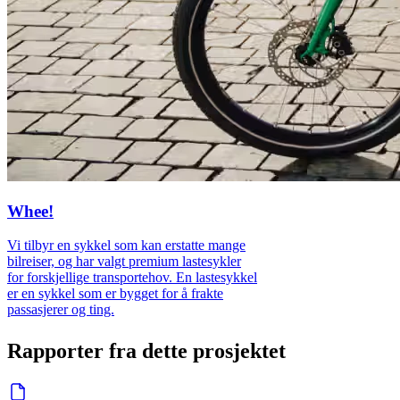
Whee!
Vi tilbyr en sykkel som kan erstatte mange
bilreiser, og har valgt premium lastesykler
for forskjellige transportehov. En lastesykkel
er en sykkel som er bygget for å frakte
passasjerer og ting.
Rapporter fra dette prosjektet