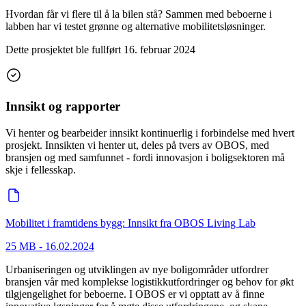
Hvordan får vi flere til å la bilen stå? Sammen med beboerne i
labben har vi testet grønne og alternative mobilitetsløsninger.
Dette prosjektet ble fullført
16. februar 2024
Innsikt og rapporter
Vi henter og bearbeider innsikt kontinuerlig i forbindelse med hvert
prosjekt. Innsikten vi henter ut, deles på tvers av OBOS, med
bransjen og med samfunnet - fordi innovasjon i boligsektoren må
skje i fellesskap.
Mobilitet i framtidens bygg: Innsikt fra OBOS Living Lab
25 MB
-
16.02.2024
Urbaniseringen og utviklingen av nye boligområder utfordrer
bransjen vår med komplekse logistikkutfordringer og behov for økt
tilgjengelighet for beboerne. I OBOS er vi opptatt av å finne