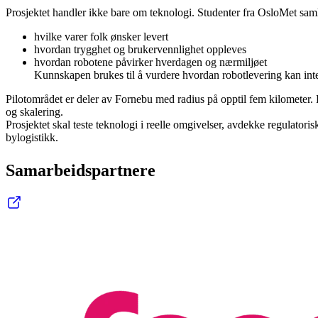
Prosjektet handler ikke bare om teknologi. Studenter fra OsloMet samle
hvilke varer folk ønsker levert
hvordan trygghet og brukervennlighet oppleves
hvordan robotene påvirker hverdagen og nærmiljøet
Kunnskapen brukes til å vurdere hvordan robotlevering kan integ
Pilotområdet er deler av Fornebu med radius på opptil fem kilometer. P
og skalering.
Prosjektet skal teste teknologi i reelle omgivelser, avdekke regulator
bylogistikk.
Samarbeidspartnere