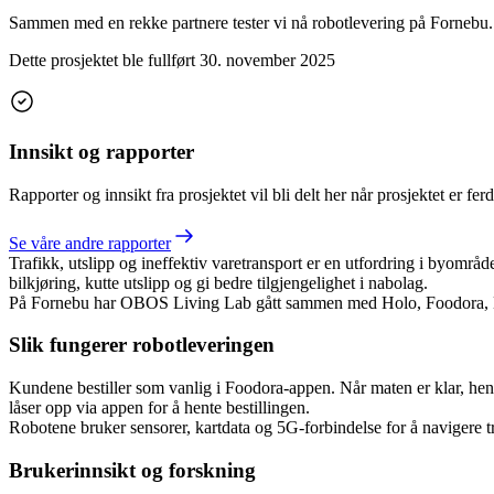
Sammen med en rekke partnere tester vi nå robotlevering på Fornebu. P
Dette prosjektet ble fullført
30. november 2025
Innsikt og rapporter
Rapporter og innsikt fra prosjektet vil bli delt her når prosjektet er ferd
Se våre andre rapporter
Trafikk, utslipp og ineffektiv varetransport er en utfordring i byområ
bilkjøring, kutte utslipp og gi bedre tilgjengelighet i nabolag.
På Fornebu har OBOS Living Lab gått sammen med Holo, Foodora, Norco
Slik fungerer robotleveringen
Kundene bestiller som vanlig i Foodora-appen. Når maten er klar, he
låser opp via appen for å hente bestillingen.
Robotene bruker sensorer, kartdata og 5G-forbindelse for å navigere tr
Brukerinnsikt og forskning