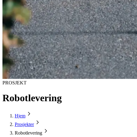
PROSJEKT
Robotlevering
Hjem
Prosjekter
Robotlevering