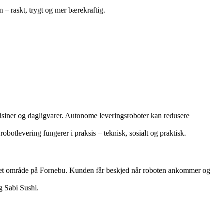
 – raskt, trygt og mer bærekraftig.
edisiner og dagligvarer. Autonome leveringsroboter kan redusere
levering fungerer i praksis – teknisk, sosialt og praktisk.
enset område på Fornebu. Kunden får beskjed når roboten ankommer og
g Sabi Sushi.