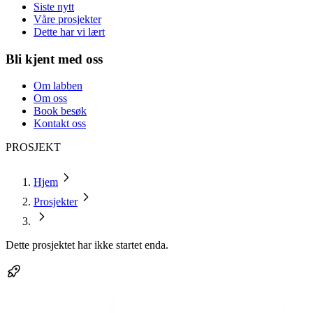
Siste nytt
Våre prosjekter
Dette har vi lært
Bli kjent med oss
Om labben
Om oss
Book besøk
Kontakt oss
PROSJEKT
Hjem
Prosjekter
Dette prosjektet har ikke startet enda.