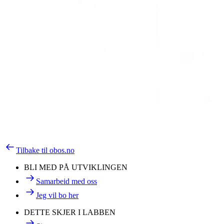
Tilbake til obos.no
BLI MED PÅ UTVIKLINGEN
Samarbeid med oss
Jeg vil bo her
DETTE SKJER I LABBEN