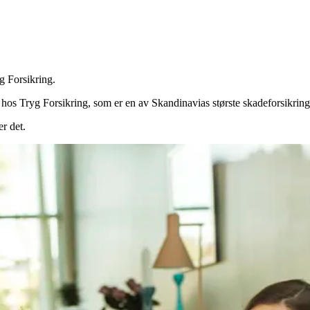
g Forsikring.
hos Tryg Forsikring, som er en av Skandinavias største skadeforsikrin
er det.