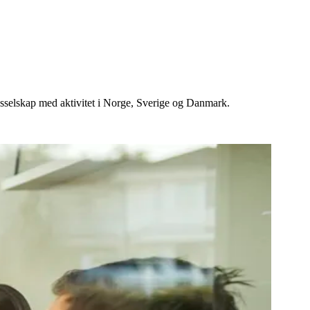
gsselskap med aktivitet i Norge, Sverige og Danmark.