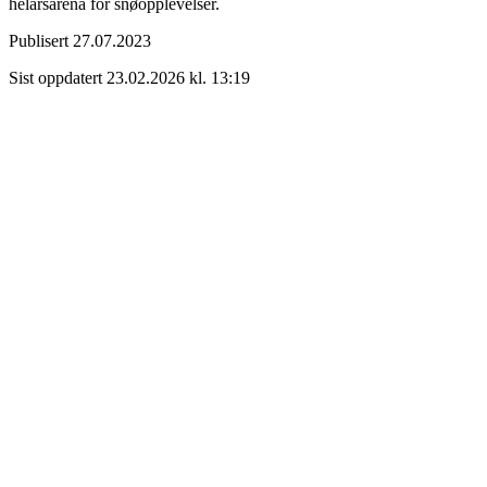
helårsarena for snøopplevelser.
Publisert
27.07.2023
Sist oppdatert
23.02.2026 kl. 13:19