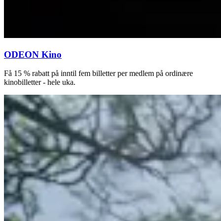
ODEON Kino
Få 15 % rabatt på inntil fem billetter per medlem på ordinære
kinobilletter - hele uka.