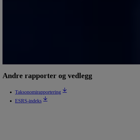
Andre rapporter og vedlegg
Taksonomirapportering
ESRS-indeks