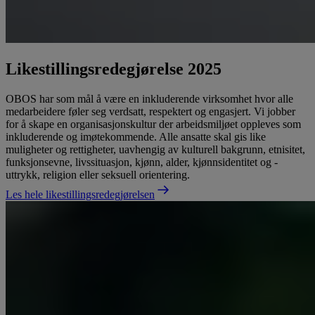
Likestillingsredegjørelse 2025
OBOS har som mål å være en inkluderende virksomhet hvor alle
medarbeidere føler seg verdsatt, respektert og engasjert. Vi jobber
for å skape en organisasjonskultur der arbeidsmiljøet oppleves som
inkluderende og imøtekommende. Alle ansatte skal gis like
muligheter og rettigheter, uavhengig av kulturell bakgrunn, etnisitet,
funksjonsevne, livssituasjon, kjønn, alder, kjønnsidentitet og -
uttrykk, religion eller seksuell orientering.
Les hele likestillingsredegjørelsen