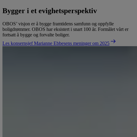
Bygger i et evighetsperspektiv
OBOS’ visjon er å bygge framtidens samfunn og oppfylle
boligdrømmer. OBOS har eksistert i snart 100 år. Formålet vårt er
fortsatt å bygge og forvalte boliger.
Les konsernsjef Marianne Ebbesens meninger om 2025