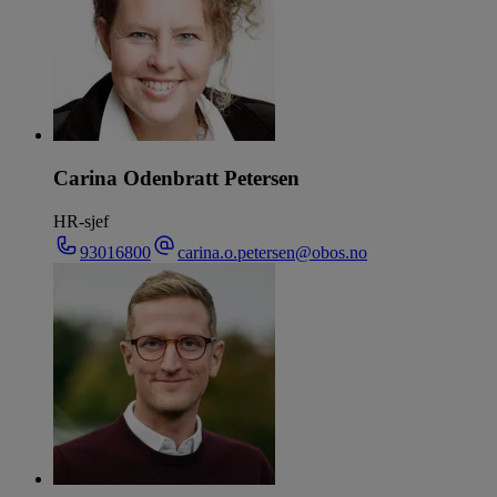
Carina Odenbratt Petersen
HR-sjef
93016800
carina.o.petersen@obos.no