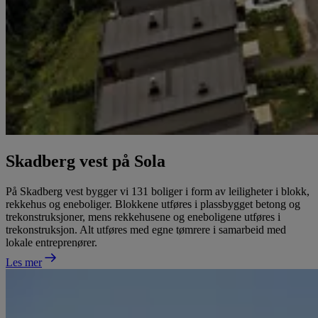
Skadberg vest på Sola
På Skadberg vest bygger vi 131 boliger i form av leiligheter i blokk,
rekkehus og eneboliger. Blokkene utføres i plassbygget betong og
trekonstruksjoner, mens rekkehusene og eneboligene utføres i
trekonstruksjon. Alt utføres med egne tømrere i samarbeid med
lokale entreprenører.
Les mer