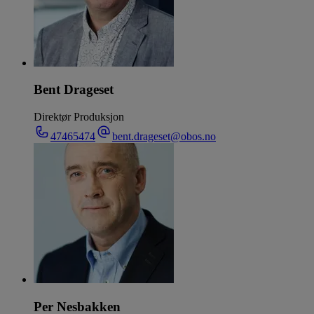
Bent Drageset
Direktør Produksjon
47465474
bent.drageset@obos.no
Per Nesbakken