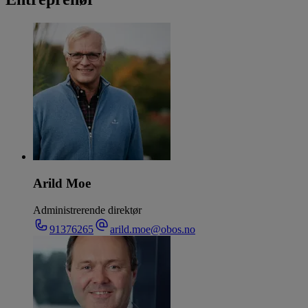
Arild Moe
Administrerende direktør
91376265
arild.moe@obos.no