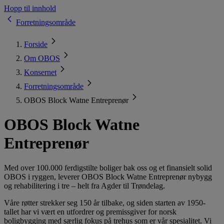
Hopp til innhold
Forretningsområde
Forside
Om OBOS
Konsernet
Forretningsområde
OBOS Block Watne Entreprenør
OBOS Block Watne
Entreprenør
Med over 100.000 ferdigstilte boliger bak oss og et finansielt solid
OBOS i ryggen, leverer OBOS Block Watne Entreprenør nybygg
og rehabilitering i tre – helt fra Agder til Trøndelag.
Våre røtter strekker seg 150 år tilbake, og siden starten av 1950-
tallet har vi vært en utfordrer og premissgiver for norsk
boligbygging med særlig fokus på trehus som er vår spesialitet. Vi