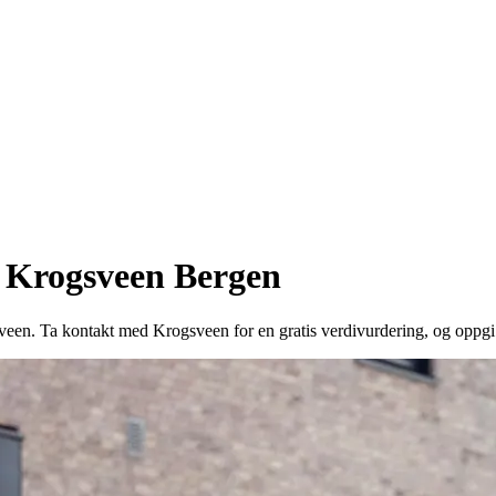
– Krogsveen Bergen
veen. Ta kontakt med Krogsveen for en gratis verdivurdering, og opp