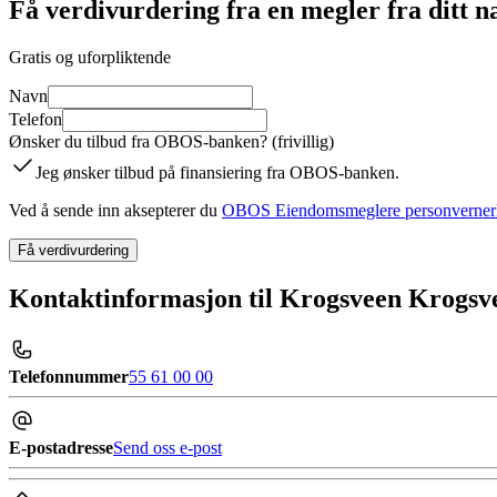
Få verdivurdering fra en megler fra ditt 
Gratis og uforpliktende
Navn
Telefon
Ønsker du tilbud fra OBOS-banken? (frivillig)
Jeg ønsker tilbud på finansiering fra OBOS-banken.
Ved å sende inn aksepterer du
OBOS Eiendomsmeglere personverner
Få verdivurdering
Kontaktinformasjon til Krogsveen Krogsv
Telefonnummer
55 61 00 00
E-postadresse
Send oss e-post