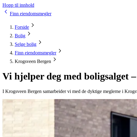
Hopp til innhold
Finn eiendomsmegler
Forside
Bolig
Selge bolig
Finn eiendomsmegler
Krogsveen Bergen
Vi hjelper deg med boligsalget 
I Krogsveen Bergen samarbeider vi med de dyktige meglerne i Krogs