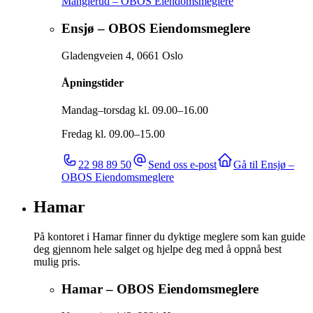
Manglerud – OBOS Eiendomsmeglere
Ensjø – OBOS Eiendomsmeglere
Gladengveien 4
,
0661
Oslo
Åpningstider
Mandag–torsdag kl. 09.00–16.00
Fredag kl. 09.00–15.00
22 98 89 50
Send oss e-post
Gå til
Ensjø –
OBOS Eiendomsmeglere
Hamar
På kontoret i Hamar finner du dyktige meglere som kan guide
deg gjennom hele salget og hjelpe deg med å oppnå best
mulig pris.
Hamar – OBOS Eiendomsmeglere