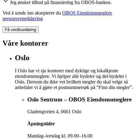
Jeg ønsker tilbud på finansiering fra OBOS-banken.
Ved å sende inn aksepterer du
OBOS Eiendomsmeglere
personvernerklæring
Få verdivurdering
Våre kontorer
Oslo
I Oslo har vi sju kontorer med dyktige og lokalkjente
eiendomsmeglere. Vi hjelper alle bydeler og del-bydeler i
Oslo. Dersom du ikke vet hvilken megler du skal velge så
anbefaler vi å gjøre et postnummersøk på “Finn din megler”.
Oslo Sentrum – OBOS Eiendomsmeglere
Gladengveien 4
,
0661
Oslo
Åpningstider
Mandag–torsdag kl. 09.00–16.00