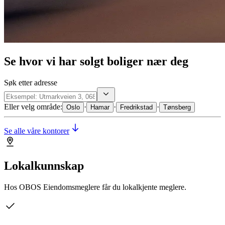
Se hvor vi har solgt boliger nær deg
Søk etter adresse
Eller velg område:
·
·
·
Oslo
Hamar
Fredrikstad
Tønsberg
Se alle våre kontorer
Lokalkunnskap
Hos OBOS Eiendomsmeglere får du lokalkjente meglere.