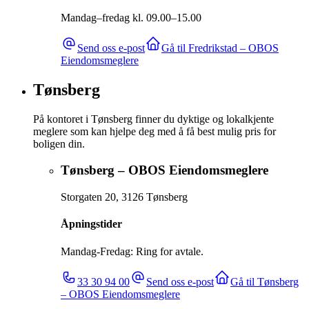
Mandag–fredag kl. 09.00–15.00
Send oss e-post
Gå til
Fredrikstad – OBOS
Eiendomsmeglere
Tønsberg
På kontoret i Tønsberg finner du dyktige og lokalkjente
meglere som kan hjelpe deg med å få best mulig pris for
boligen din.
Tønsberg – OBOS Eiendomsmeglere
Storgaten 20
,
3126
Tønsberg
Åpningstider
Mandag-Fredag: Ring for avtale.
33 30 94 00
Send oss e-post
Gå til
Tønsberg
– OBOS Eiendomsmeglere