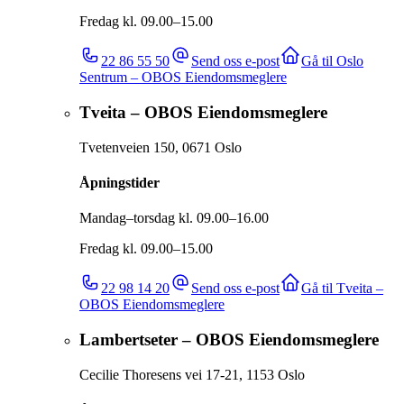
Fredag kl. 09.00–15.00
22 86 55 50
Send oss e-post
Gå til
Oslo
Sentrum – OBOS Eiendomsmeglere
Tveita – OBOS Eiendomsmeglere
Tvetenveien 150
,
0671
Oslo
Åpningstider
Mandag–torsdag kl. 09.00–16.00
Fredag kl. 09.00–15.00
22 98 14 20
Send oss e-post
Gå til
Tveita –
OBOS Eiendomsmeglere
Lambertseter – OBOS Eiendomsmeglere
Cecilie Thoresens vei 17-21
,
1153
Oslo