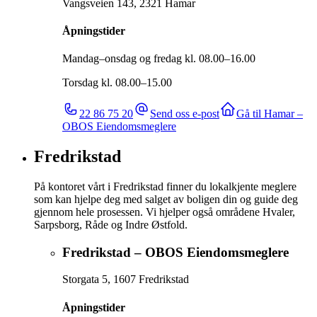
Vangsveien 143
,
2321
Hamar
Åpningstider
Mandag–onsdag og fredag kl. 08.00–16.00
Torsdag kl. 08.00–15.00
22 86 75 20
Send oss e-post
Gå til
Hamar –
OBOS Eiendomsmeglere
Fredrikstad
På kontoret vårt i Fredrikstad finner du lokalkjente meglere
som kan hjelpe deg med salget av boligen din og guide deg
gjennom hele prosessen. Vi hjelper også områdene Hvaler,
Sarpsborg, Råde og Indre Østfold.
Fredrikstad – OBOS Eiendomsmeglere
Storgata 5
,
1607
Fredrikstad
Åpningstider