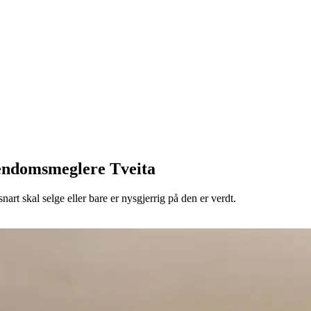
iendomsmeglere Tveita
art skal selge eller bare er nysgjerrig på den er verdt.