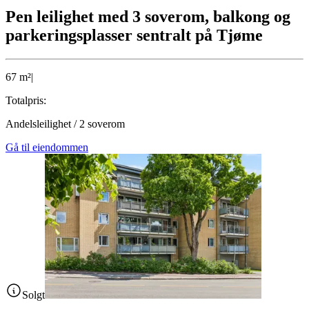
Pen leilighet med 3 soverom, balkong og
parkeringsplasser sentralt på Tjøme
67
m²
|
Totalpris:
Andelsleilighet
/
2
soverom
Gå til eiendommen
Solgt