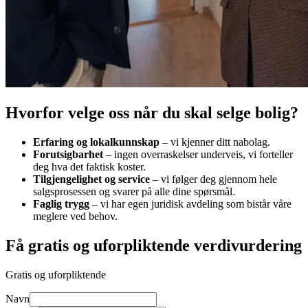
Hvorfor velge oss når du skal selge bolig?
Erfaring og lokalkunnskap
–
vi kjenner ditt nabolag.
Forutsigbarhet
–
ingen overraskelser underveis, vi forteller
deg hva det faktisk koster.
Tilgjengelighet og service
–
vi følger deg gjennom hele
salgsprosessen og svarer på alle dine spørsmål.
Faglig trygg
–
vi har egen juridisk avdeling som bistår våre
meglere ved behov.
Få gratis og uforpliktende verdivurdering
Gratis og uforpliktende
Navn