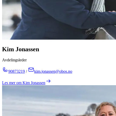
Kim Jonassen
Avdelingsleder
90873219
/
kim.jonassen@obos.no
Les mer om
Kim Jonassen