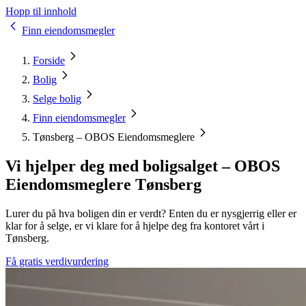
Hopp til innhold
Finn eiendomsmegler
Forside
Bolig
Selge bolig
Finn eiendomsmegler
Tønsberg – OBOS Eiendomsmeglere
Vi hjelper deg med boligsalget – OBOS
Eiendomsmeglere Tønsberg
Lurer du på hva boligen din er verdt? Enten du er nysgjerrig eller er
klar for å selge, er vi klare for å hjelpe deg fra kontoret vårt i
Tønsberg.
Få gratis verdivurdering