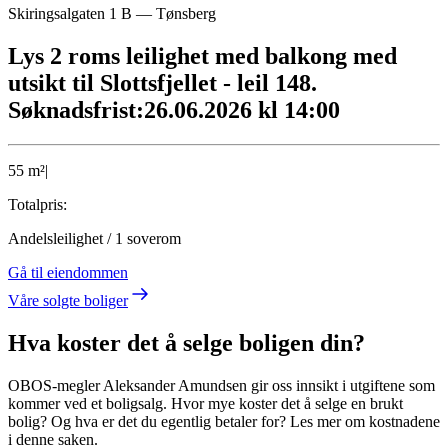
Skiringsalgaten 1 B
—
Tønsberg
Lys 2 roms leilighet med balkong med
utsikt til Slottsfjellet - leil 148.
Søknadsfrist:26.06.2026 kl 14:00
55
m²
|
Totalpris:
Andelsleilighet
/
1
soverom
Gå til eiendommen
Våre solgte boliger
Hva koster det å selge boligen din?
OBOS-megler Aleksander Amundsen gir oss innsikt i utgiftene som
kommer ved et boligsalg. Hvor mye koster det å selge en brukt
bolig? Og hva er det du egentlig betaler for? Les mer om kostnadene
i denne saken.