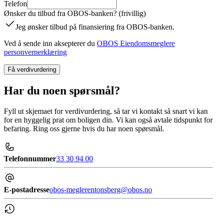
Telefon
Ønsker du tilbud fra OBOS-banken? (frivillig)
Jeg ønsker tilbud på finansiering fra OBOS-banken.
Ved å sende inn aksepterer du
OBOS Eiendomsmeglere
personvernerklæring
Få verdivurdering
Har du noen spørsmål?
Fyll ut skjemaet for verdivurdering, så tar vi kontakt så snart vi kan
for en hyggelig prat om boligen din. Vi kan også avtale tidspunkt for
befaring. Ring oss gjerne hvis du har noen spørsmål.
Telefonnummer
33 30 94 00
E-postadresse
obos-meglerentonsberg@obos.no