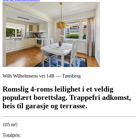
Wilh Wilhelmsens vei 14B
—
Tønsberg
Romslig 4-roms leilighet i et veldig
populært borettslag. Trappefri adkomst,
heis til garasje og terrasse.
105
m²
|
Totalpris: