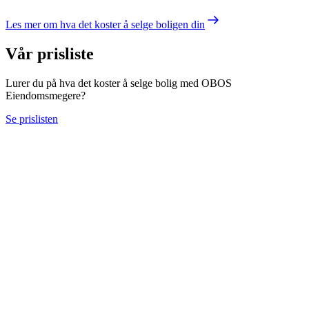
Les mer om hva det koster å selge boligen din
Vår prisliste
Lurer du på hva det koster å selge bolig med OBOS
Eiendomsmegere?
Se prislisten