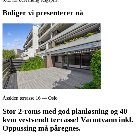
Boliger vi presenterer nå
Åssiden terrasse 16
—
Oslo
Stor 2-roms med god planløsning og 40
kvm vestvendt terrasse! Varmtvann inkl.
Oppussing må påregnes.