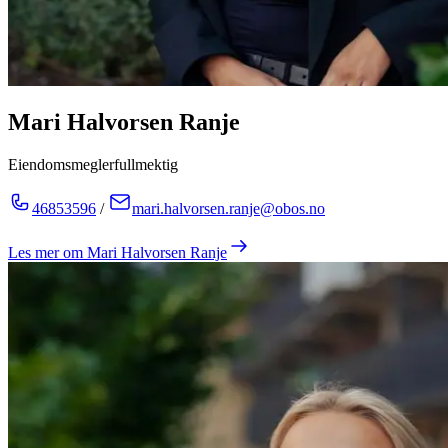
Mari Halvorsen Ranje
Eiendomsmeglerfullmektig
46853596
/
mari.halvorsen.ranje@obos.no
Les mer om
Mari Halvorsen Ranje