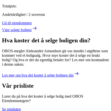
Totalpris:
Andelsleilighet
/
2
soverom
Gå til eiendommen
Våre solgte boliger
Hva koster det å selge boligen din?
OBOS-megler Aleksander Amundsen gir oss innsikt i utgiftene som
kommer ved et boligsalg. Hvor mye koster det å selge en brukt
bolig? Og hva er det du egentlig betaler for? Les mer om kostnadene
i denne saken.
Les mer om hva det koster å selge boligen din
Vår prisliste
Lurer du på hva det koster å selge bolig med OBOS
Eiendomsmegere?
Se prislisten