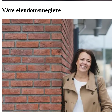
Våre eiendomsmeglere