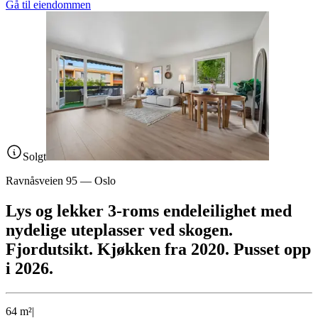
Gå til eiendommen
Solgt
Ravnåsveien 95
—
Oslo
Lys og lekker 3-roms endeleilighet med
nydelige uteplasser ved skogen.
Fjordutsikt. Kjøkken fra 2020. Pusset opp
i 2026.
64
m²
|