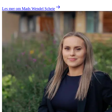
Les mer om
Mads Wendel Scheie