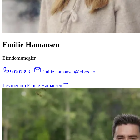
Emilie Hamansen
Eiendomsmegler
90707393
/
Emilie.hamansen@obos.no
Les mer om
Emilie Hamansen