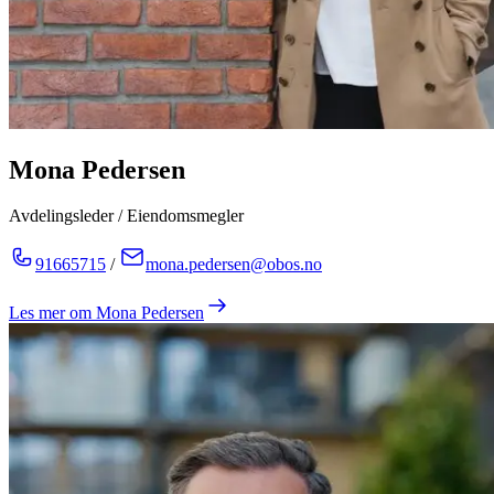
Mona Pedersen
Avdelingsleder / Eiendomsmegler
91665715
/
mona.pedersen@obos.no
Les mer om
Mona Pedersen