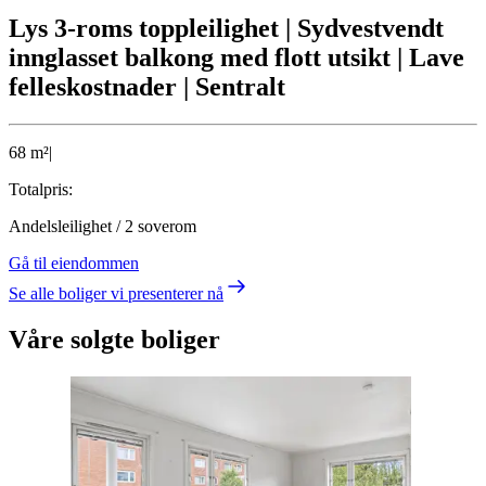
Lys 3-roms toppleilighet | Sydvestvendt
innglasset balkong med flott utsikt | Lave
felleskostnader | Sentralt
68
m²
|
Totalpris:
Andelsleilighet
/
2
soverom
Gå til eiendommen
Se alle boliger vi presenterer nå
Våre solgte boliger