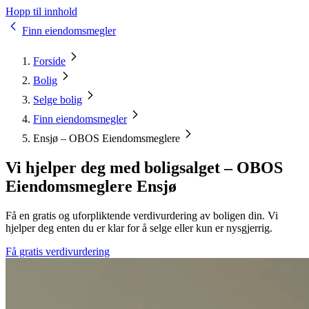
Hopp til innhold
Finn eiendomsmegler
Forside
Bolig
Selge bolig
Finn eiendomsmegler
Ensjø – OBOS Eiendomsmeglere
Vi hjelper deg med boligsalget – OBOS
Eiendomsmeglere Ensjø
Få en gratis og uforpliktende verdivurdering av boligen din. Vi
hjelper deg enten du er klar for å selge eller kun er nysgjerrig.
Få gratis verdivurdering