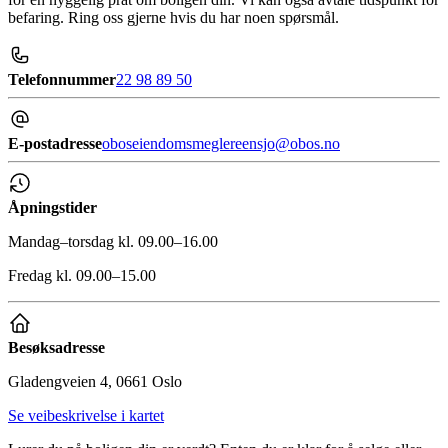
befaring. Ring oss gjerne hvis du har noen spørsmål.
Telefonnummer
22 98 89 50
E-postadresse
oboseiendomsmeglereensjo@obos.no
Åpningstider
Mandag–torsdag kl. 09.00–16.00
Fredag kl. 09.00–15.00
Besøksadresse
Gladengveien 4, 0661 Oslo
Se veibeskrivelse i kartet