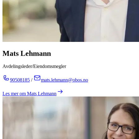
Mats Lehmann
Avdelingsleder/Eiendomsmegler
90508185
/
mats.lehmann@obos.no
Les mer om
Mats Lehmann