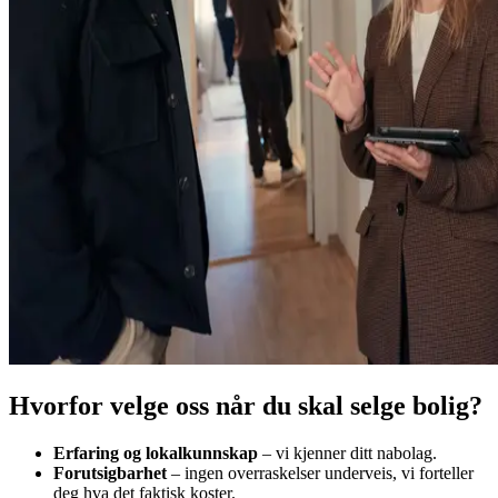
Hvorfor velge oss når du skal selge bolig?
Erfaring og lokalkunnskap
–
vi kjenner ditt nabolag.
Forutsigbarhet
–
ingen overraskelser underveis, vi forteller
deg hva det faktisk koster.