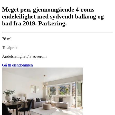
Meget pen, gjennomgående 4-roms
endeleilighet med sydvendt balkong og
bad fra 2019. Parkering.
78
m²
|
Totalpris:
Andelsleilighet
/
3
soverom
Gå til eiendommen