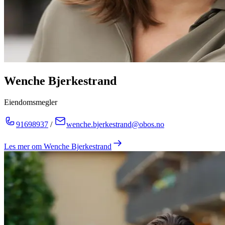
Wenche Bjerkestrand
Eiendomsmegler
91698937
/
wenche.bjerkestrand@obos.no
Les mer om
Wenche Bjerkestrand