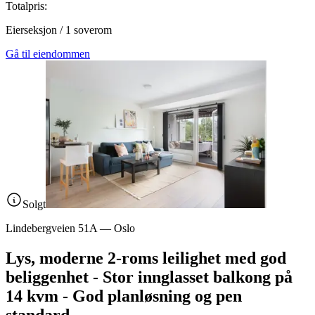
Totalpris:
Eierseksjon
/
1
soverom
Gå til eiendommen
Solgt
Lindebergveien 51A
—
Oslo
Lys, moderne 2-roms leilighet med god
beliggenhet - Stor innglasset balkong på
14 kvm - God planløsning og pen