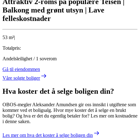
Attraktiv 2-roms på populære Teisen |
Balkong med grønt utsyn | Lave
felleskostnader
53
m²
|
Totalpris:
Andelsleilighet
/
1
soverom
Gå til eiendommen
Våre solgte boliger
Hva koster det å selge boligen din?
OBOS-megler Aleksander Amundsen gir oss innsikt i utgiftene som
kommer ved et boligsalg. Hvor mye koster det å selge en brukt
bolig? Og hva er det du egentlig betaler for? Les mer om kostnadene
i denne saken.
Les mer om hva det koster å selge boligen din