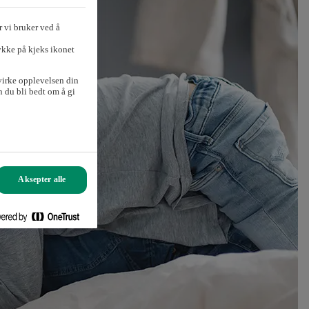
 vi bruker ved å
ykke på kjeks ikonet
virke opplevelsen din
 du bli bedt om å gi
Aksepter alle