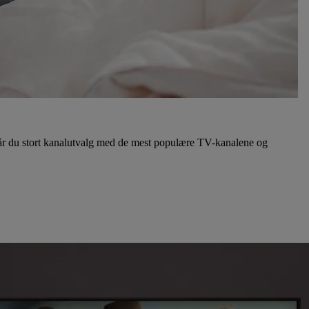
r du stort kanalutvalg med de mest populære TV-kanalene og