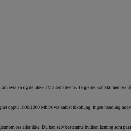
 om avtalen og de ulike TV-alternativene. Ta gjerne kontakt med oss på 
ighet opptil 1000/1000 Mbit/s via kablet tilkobling. Ingen handling nød
r gjennom oss eller ikke. Du kan selv bestemme hvilken løsning som passer