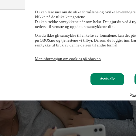
)
Du kan lese mer om de ulike formålene og hvilke leverandører
klikke på de ulike kategoriene.
Du kan trekke samtykkene når som helst. Det gjør du ved å tr
nederst til venstre og oppdatere samtykkene dine.
Om du ikke gir samtykke til enkelte av formålene, kan det på
på OBOS.no og tjenestene vi tilbyr. Dersom du logger inn, kan
samtykke til bruk av denne dataen til andre formål.
Mer informasjon om cookies på obos.no
Avvis alle