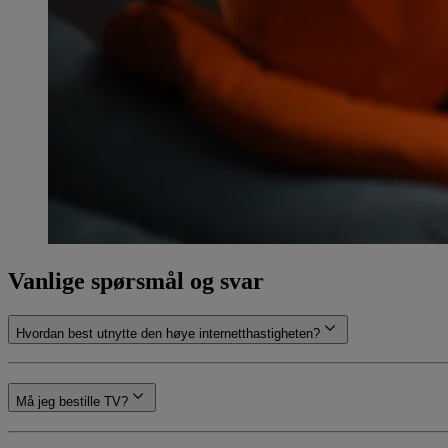
Vanlige spørsmål og svar
Hvordan best utnytte den høye internetthastigheten?
Må jeg bestille TV?