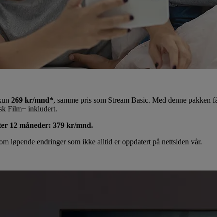
 kun
269 kr/mnd*
, samme pris som Stream Basic. Med denne pakken få
k Film+ inkludert.
tter 12 måneder: 379 kr/mnd.
m løpende endringer som ikke alltid er oppdatert på nettsiden vår.