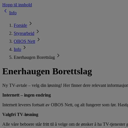
Hopp til innhold
Info
Forside
Styrearbeid
OBOS Nett
Info
Enerhaugen Borettslag
Enerhaugen Borettslag
Ny TV-avtale – velg din løsning! Her finner dere relevant informasjon
Internett – ingen endring
Internett leveres fortsatt av OBOS Nett, og alt fungerer som før. Hast
Valgfri TV-løsning
Alle våre beboere står fritt til å velge om de ønsker å ha TV-tjeneste