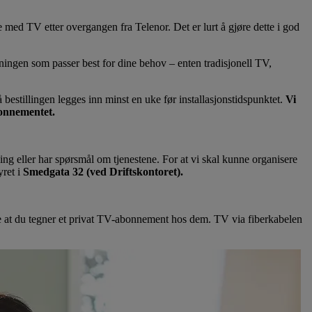
e med TV etter overgangen fra Telenor. Det er lurt å gjøre dette i god
sningen som passer best for dine behov – enten tradisjonell TV,
 bestillingen legges inn minst en uke før installasjonstidspunktet.
Vi
bonnementet.
ning eller har spørsmål om tjenestene. For at vi skal kunne organisere
yret i
Smedgata 32 (ved Driftskontoret).
e at du tegner et privat TV-abonnement hos dem. TV via fiberkabelen