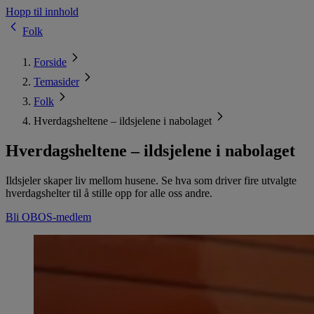
Hopp til innhold
Folk
Forside
Temasider
Folk
Hverdagsheltene – ildsjelene i nabolaget
Hverdagsheltene – ildsjelene i nabolaget
Ildsjeler skaper liv mellom husene. Se hva som driver fire utvalgte
hverdagshelter til å stille opp for alle oss andre.
Bli OBOS-medlem