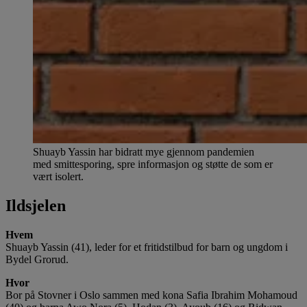
Shuayb Yassin har bidratt mye gjennom pandemien
med smittesporing, spre informasjon og støtte de som er
vært isolert.
Ildsjelen
Hvem
Shuayb Yassin (41), leder for et fritidstilbud for barn og ungdom i
Bydel Grorud.
Hvor
Bor på Stovner i Oslo sammen med kona Safia Ibrahim Mohamoud