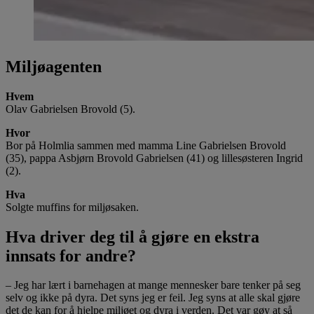
Miljøagenten
Hvem
Olav Gabrielsen Brovold (5).
Hvor
Bor på Holmlia sammen med mamma Line Gabrielsen Brovold
(35), pappa Asbjørn Brovold Gabrielsen (41­­) og lillesøsteren Ingrid
(2).
Hva
Solgte muffins for miljøsaken.
Hva driver deg til å gjøre en ekstra
innsats for andre?
– Jeg har lært i barnehagen at mange mennesker bare tenker på seg
selv og ikke på dyra. Det syns jeg er feil. Jeg syns at alle skal gjøre
det de kan for å hjelpe miljøet og dyra i verden. Det var gøy at så