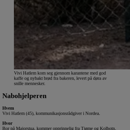
Vivi Hatlem kom seg gjennom karantene med god
kaffe og nybakt brød fra bakeren, levert på døra av
snille mennesker.
Nabohjelperen
Hvem
Vivi Hatlem (45), kommunikasjonsrådgiver i Nordea.
Hvor
Bor på Majorstua, kommer opprinnelig fra Tjøme og Kolbotn.