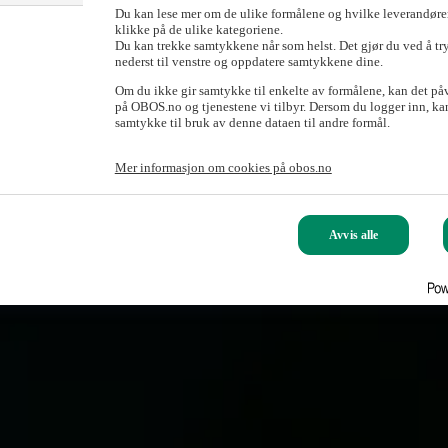
Du kan lese mer om de ulike formålene og hvilke leverandører
klikke på de ulike kategoriene.
Du kan trekke samtykkene når som helst. Det gjør du ved å tr
nederst til venstre og oppdatere samtykkene dine.
Om du ikke gir samtykke til enkelte av formålene, kan det på
på OBOS.no og tjenestene vi tilbyr. Dersom du logger inn, kan
samtykke til bruk av denne dataen til andre formål.
Mer informasjon om cookies på obos.no
Avvis alle