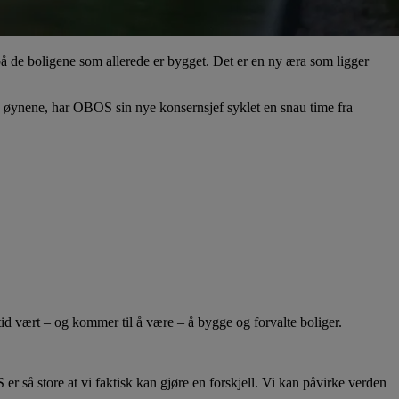
 på de boligene som allerede er bygget. Det er en ny æra som ligger
av øynene, har OBOS sin nye konsernsjef syklet en snau time fra
d vært – og kommer til å være – å bygge og forvalte boliger.
S er så store at vi faktisk kan gjøre en forskjell. Vi kan påvirke verden