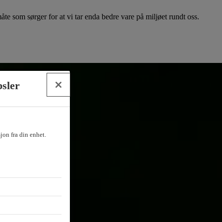
e som sørger for at vi tar enda bedre vare på miljøet rundt oss.
psler
sjon fra din enhet.