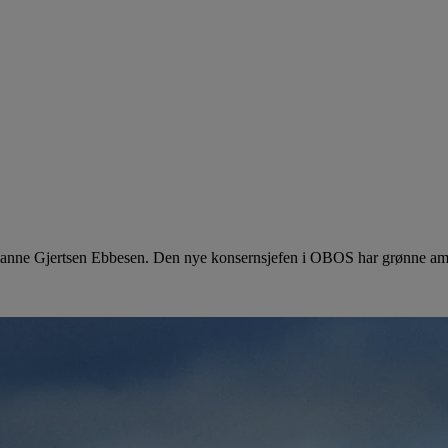
Marianne Gjertsen Ebbesen. Den nye konsernsjefen i OBOS har grønne amb