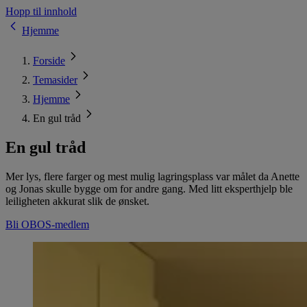
Hopp til innhold
Hjemme
Forside
Temasider
Hjemme
En gul tråd
En gul tråd
Mer lys, flere farger og mest mulig lagringsplass var målet da Anette
og Jonas skulle bygge om for andre gang. Med litt eksperthjelp ble
leiligheten akkurat slik de ønsket.
Bli OBOS-medlem