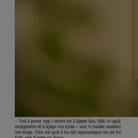
– Ved å pusse opp i stedet for å kjøpe hus, fikk vi også
muligheten til å kjøpe oss hytte – noe vi hadde snakket
om lenge. Den var god å ha når oppussingen sto på for
fullt, sier Anette og Jonas.