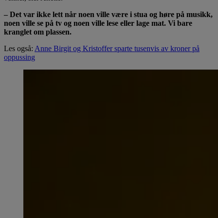
– Det var ikke lett når noen ville være i stua og høre på musikk,
noen ville se på tv og noen ville lese eller lage mat. Vi bare
kranglet om plassen.
Les også:
Anne Birgit og Kristoffer sparte tusenvis av kroner på
oppussing