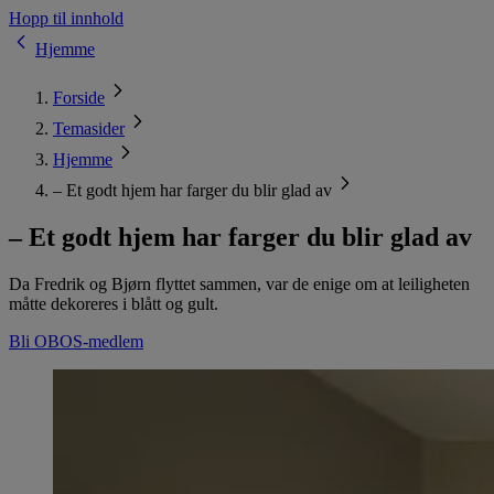
Hopp til innhold
Hjemme
Forside
Temasider
Hjemme
– Et godt hjem har farger du blir glad av
– Et godt hjem har farger du blir glad av
Da Fredrik og Bjørn flyttet sammen, var de enige om at leiligheten
måtte dekoreres i blått og gult.
Bli OBOS-medlem