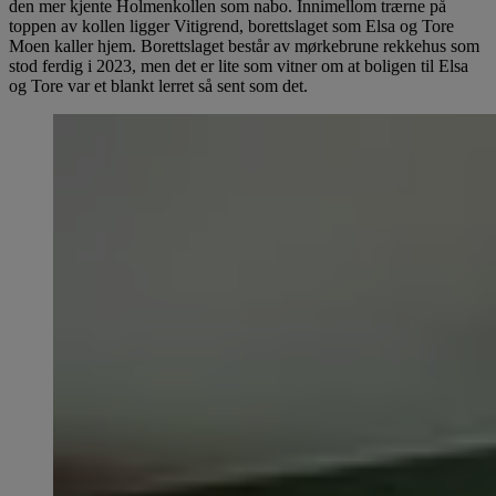
den mer kjente Holmenkollen som nabo. Innimellom trærne på
toppen av kollen ligger Vitigrend, borettslaget som Elsa og Tore
Moen kaller hjem. Borettslaget består av mørkebrune rekkehus som
stod ferdig i 2023, men det er lite som vitner om at boligen til Elsa
og Tore var et blankt lerret så sent som det.