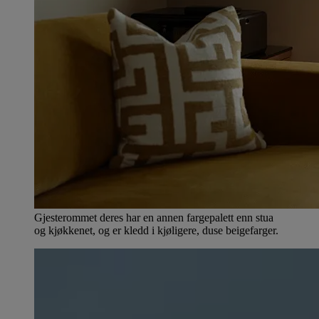
Gjesterommet deres har en annen fargepalett enn stua
og kjøkkenet, og er kledd i kjøligere, duse beigefarger.