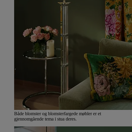
Både blomster og blomsterfargede møbler er et
gjennomgående tema i stua deres.