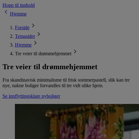
Hopp til innhold
Hjemme
Forside
Temasider
Hjemme
Tre veier til drømmehjemmet
Tre veier til drømmehjemmet
Fra skandinavisk minimalisme til frisk sommerpastell, slik kan tre
nye, nakne boliger forvandles til tre vidt ulike hjem.
Se innflyttingsklare nyboliger