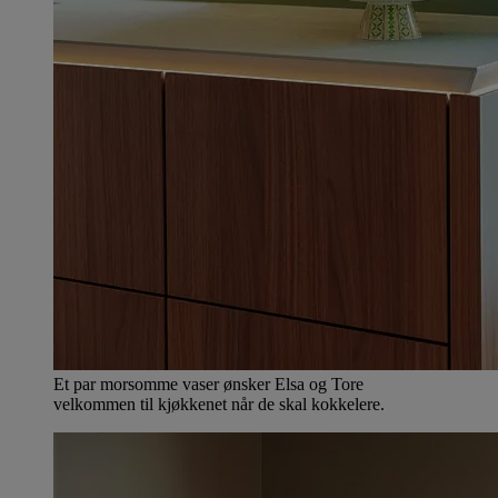
Et par morsomme vaser ønsker Elsa og Tore
velkommen til kjøkkenet når de skal kokkelere.