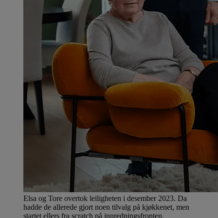
Elsa og Tore overtok leiligheten i desember 2023. Da
hadde de allerede gjort noen tilvalg på kjøkkenet, men
startet ellers fra scratch på innredningsfronten.