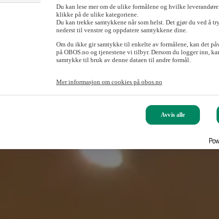
Du kan lese mer om de ulike formålene og hvilke leverandører
klikke på de ulike kategoriene.
Du kan trekke samtykkene når som helst. Det gjør du ved å tr
nederst til venstre og oppdatere samtykkene dine.
Om du ikke gir samtykke til enkelte av formålene, kan det på
på OBOS.no og tjenestene vi tilbyr. Dersom du logger inn, kan
samtykke til bruk av denne dataen til andre formål.
Mer informasjon om cookies på obos.no
Avvis alle