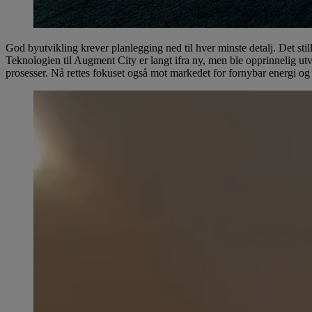
God byutvikling krever planlegging ned til hver minste detalj. Det stil
Teknologien til Augment City er langt ifra ny, men ble opprinnelig utvi
prosesser. Nå rettes fokuset også mot markedet for fornybar energi og