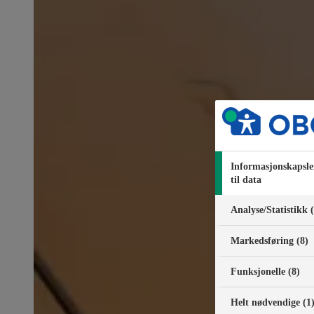
Informasjonskapsle
til data
Analyse/Statistikk 
Markedsføring (8)
Funksjonelle (8)
Helt nødvendige (1