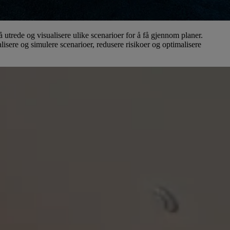
å utrede og visualisere ulike scenarioer for å få gjennom planer.
alisere og simulere scenarioer, redusere risikoer og optimalisere