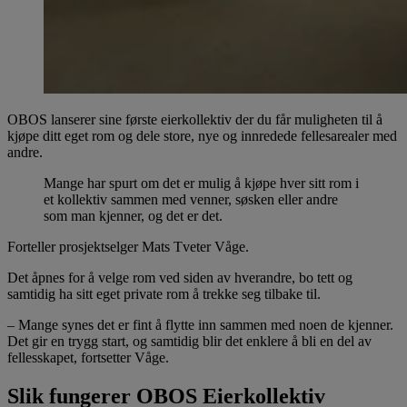
OBOS lanserer sine første eierkollektiv der du får muligheten til å
kjøpe ditt eget rom og dele store, nye og innredede fellesarealer med
andre.
Mange har spurt om det er mulig å kjøpe hver sitt rom i
et kollektiv sammen med venner, søsken eller andre
som man kjenner, og det er det.
Forteller prosjektselger Mats Tveter Våge.
Det åpnes for å velge rom ved siden av hverandre, bo tett og
samtidig ha sitt eget private rom å trekke seg tilbake til.
– Mange synes det er fint å flytte inn sammen med noen de kjenner.
Det gir en trygg start, og samtidig blir det enklere å bli en del av
fellesskapet, fortsetter Våge.
Slik fungerer OBOS Eierkollektiv