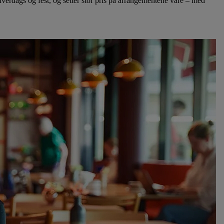
hverdags og fest, og setter stor pris på arrangementene våre – med