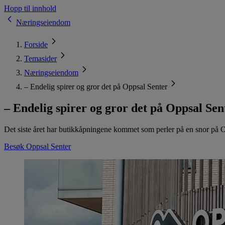
Hopp til innhold
Næringseiendom
Forside
Temasider
Næringseiendom
– Endelig spirer og gror det på Oppsal Senter
– Endelig spirer og gror det på Oppsal Sen
Det siste året har butikkåpningene kommet som perler på en snor på Op
Besøk Oppsal Senter