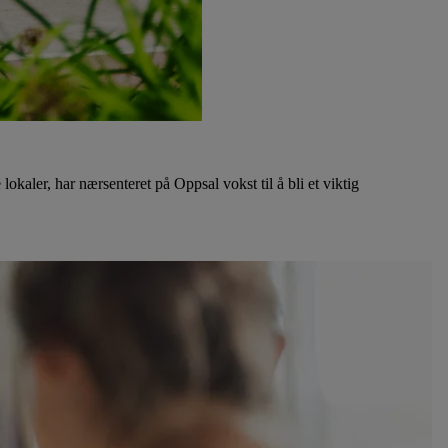
okaler, har nærsenteret på Oppsal vokst til å bli et viktig