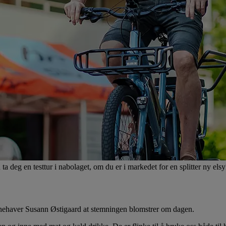
a deg en testtur i nabolaget, om du er i markedet for en splitter ny elsy
nnehaver Susann Østigaard at stemningen blomstrer om dagen.