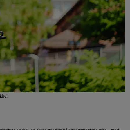
kkel.