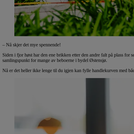
– Nå skjer det mye spennende!
Siden i fjor høst har den ene brikken etter den andre falt på plass for
samlingspunkt for mange av beboerne i bydel Østensjø.
Nå er det heller ikke lenge til du igjen kan fylle handlekurven med bå