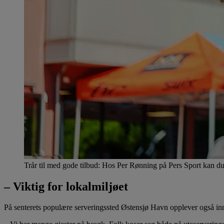
Trår til med gode tilbud: Hos Per Rønning på Pers Sport kan du t
– Viktig for lokalmiljøet
På senterets populære serveringssted Østensjø Havn opplever også i