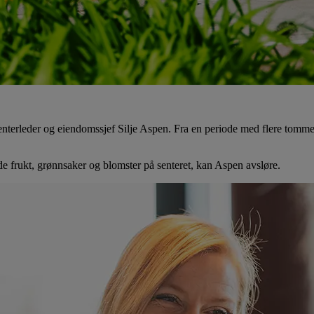
 senterleder og eiendomssjef Silje Aspen. Fra en periode med flere tomme l
de frukt, grønnsaker og blomster på senteret, kan Aspen avsløre.