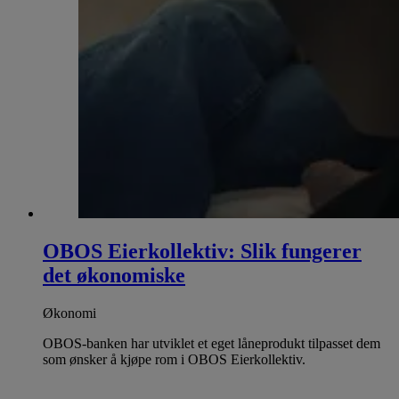
OBOS Eierkollektiv: Slik fungerer
det økonomiske
Økonomi
OBOS-banken har utviklet et eget låneprodukt tilpasset dem
som ønsker å kjøpe rom i OBOS Eierkollektiv.