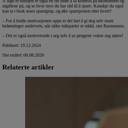
Å lage et budsjett er også en fin måte å få kontroll på økonomien og
utgiftene på, og se hvor mye du har råd til å spare. Kanskje du også
kan ta i bruk noen sparegrep, og øke spareposten etter hvert?
– For å holde motivasjonen oppe er det lurt å gi deg selv noen
belønninger underveis, når ulike milepæler er nådd, sier Rasmussen.
– Det er også motiverende i seg selv å se pengene vokse seg større!
Publisert
:
19.12.2024
Sist endret
:
06.08.2026
Relaterte artikler