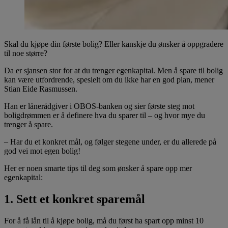
Skal du kjøpe din første bolig? Eller kanskje du ønsker å oppgradere
til noe større?
Da er sjansen stor for at du trenger egenkapital. Men å spare til bolig
kan være utfordrende, spesielt om du ikke har en god plan, mener
Stian Eide Rasmussen.
Han er lånerådgiver i OBOS-banken og sier første steg mot
boligdrømmen er å definere hva du sparer til – og hvor mye du
trenger å spare.
– Har du et konkret mål, og følger stegene under, er du allerede på
god vei mot egen bolig!
Her er noen smarte tips til deg som ønsker å spare opp mer
egenkapital:
1. Sett et konkret sparemål
For å få lån til å kjøpe bolig, må du først ha spart opp minst 10