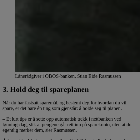
Lånerådgiver i OBOS-banken, Stian Eide Rasmussen
3. Hold deg til spareplanen
Når du har fastsatt sparemål, og bestemt deg for hvordan du vil
spare, er det bare én ting som gjenstår: å holde seg til planen.
– Et lurt tips er å sette opp automatisk trekk i nettbanken ved
lønningsdag, slik at pengene går rett inn på sparekonto, uten at du
egentlig merker dem, sier Rasmussen.