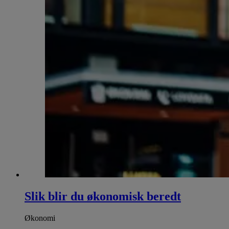
Slik blir du økonomisk beredt
Økonomi