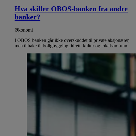
Hva skiller OBOS-banken fra andre
banker?
Økonomi
I OBOS-banken går ikke overskuddet til private aksjonærer,
men tilbake til boligbygging, idrett, kultur og lokalsamfunn.