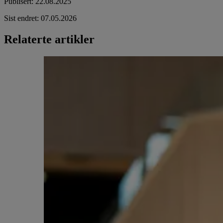
Publisert
:
22.08.2025
Sist endret
:
07.05.2026
Relaterte artikler