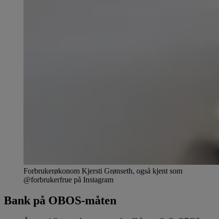
Forbrukerøkonom Kjersti Grønseth, også kjent som
@forbrukerfrue på Instagram
Bank på OBOS-måten