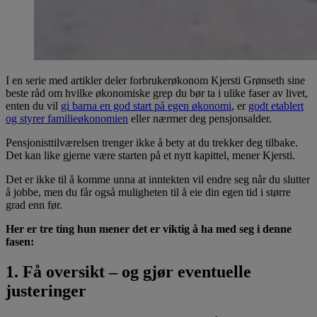
I en serie med artikler deler forbrukerøkonom Kjersti Grønseth sine
beste råd om hvilke økonomiske grep du bør ta i ulike faser av livet,
enten du vil
gi barna en god start på egen økonomi
, er
godt etablert
og styrer familieøkonomien
eller nærmer deg pensjonsalder.
Pensjonisttilværelsen trenger ikke å bety at du trekker deg tilbake.
Det kan like gjerne være starten på et nytt kapittel, mener Kjersti.
Det er ikke til å komme unna at inntekten vil endre seg når du slutter
å jobbe, men du får også muligheten til å eie din egen tid i større
grad enn før.
Her er tre ting hun mener det er viktig å ha med seg i denne
fasen:
1. Få oversikt – og gjør eventuelle
justeringer