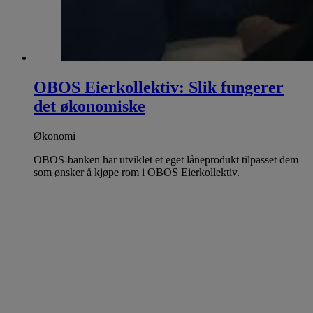
OBOS Eierkollektiv: Slik fungerer
det økonomiske
Økonomi
OBOS-banken har utviklet et eget låneprodukt tilpasset dem
som ønsker å kjøpe rom i OBOS Eierkollektiv.