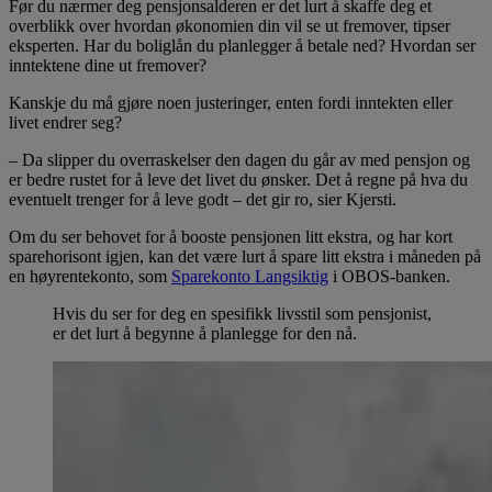
Før du nærmer deg pensjonsalderen er det lurt å skaffe deg et
overblikk over hvordan økonomien din vil se ut fremover, tipser
eksperten. Har du boliglån du planlegger å betale ned? Hvordan ser
inntektene dine ut fremover?
Kanskje du må gjøre noen justeringer, enten fordi inntekten eller
livet endrer seg?
– Da slipper du overraskelser den dagen du går av med pensjon og
er bedre rustet for å leve det livet du ønsker. Det å regne på hva du
eventuelt trenger for å leve godt – det gir ro, sier Kjersti.
Om du ser behovet for å booste pensjonen litt ekstra, og har kort
sparehorisont igjen, kan det være lurt å spare litt ekstra i måneden på
en høyrentekonto, som
Sparekonto Langsiktig
i OBOS-banken.
Hvis du ser for deg en spesifikk livsstil som pensjonist,
er det lurt å begynne å planlegge for den nå.