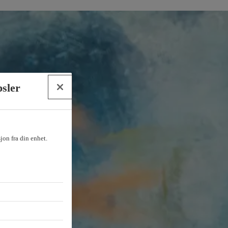
psler
sjon fra din enhet.