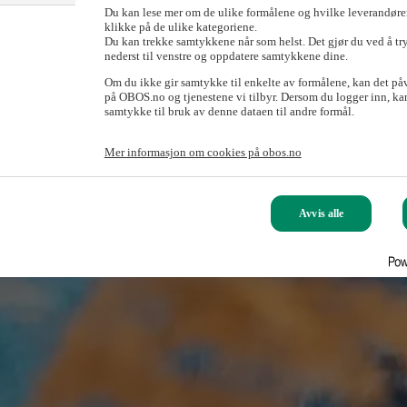
Du kan lese mer om de ulike formålene og hvilke leverandører
klikke på de ulike kategoriene.
Du kan trekke samtykkene når som helst. Det gjør du ved å tr
nederst til venstre og oppdatere samtykkene dine.
Om du ikke gir samtykke til enkelte av formålene, kan det på
på OBOS.no og tjenestene vi tilbyr. Dersom du logger inn, kan
samtykke til bruk av denne dataen til andre formål.
Mer informasjon om cookies på obos.no
Avvis alle