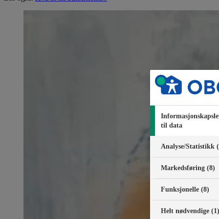
Informasjonskapsle
til data
Analyse/Statistikk 
Markedsføring (8)
Funksjonelle (8)
Helt nødvendige (1