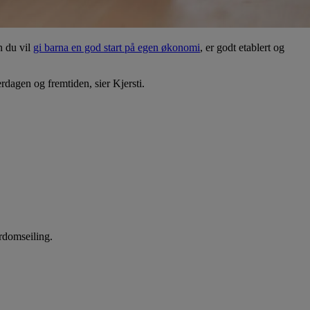
n du vil
gi barna en god start på egen økonomi
, er godt etablert og
rdagen og fremtiden, sier Kjersti.
ordomseiling.