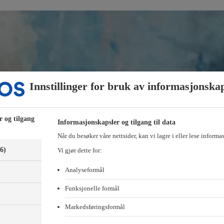
Innstillinger for bruk av informasjonska
r og tilgang
Informasjonskapsler og tilgang til data
Når du besøker våre nettsider, kan vi lagre i eller lese informa
(6)
Vi gjør dette for:
Analyseformål
Funksjonelle formål
Markedsføringsformål
)