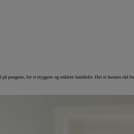
l på pengene, for et tryggere og enklere familieliv. Her er hennes råd 