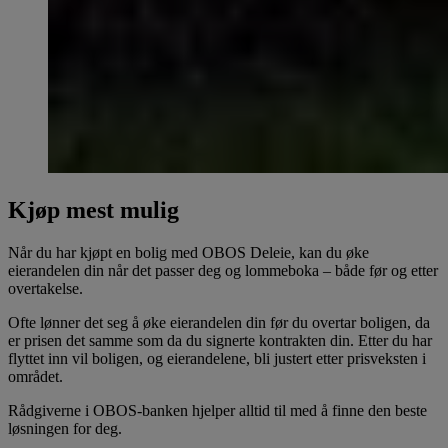
Kjøp mest mulig
Når du har kjøpt en bolig med OBOS Deleie, kan du øke
eierandelen din når det passer deg og lommeboka – både før og etter
overtakelse.
Ofte lønner det seg å øke eierandelen din før du overtar boligen, da
er prisen det samme som da du signerte kontrakten din. Etter du har
flyttet inn vil boligen, og eierandelene, bli justert etter prisveksten i
området.
Rådgiverne i OBOS-banken hjelper alltid til med å finne den beste
løsningen for deg.