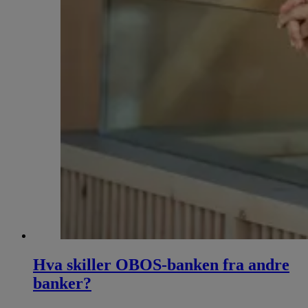
Hva skiller OBOS-banken fra andre
banker?