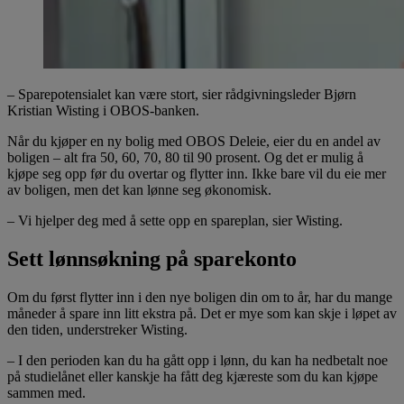
– Sparepotensialet kan være stort, sier rådgivningsleder Bjørn
Kristian Wisting i OBOS-banken.
Når du kjøper en ny bolig med OBOS Deleie, eier du en andel av
boligen – alt fra 50, 60, 70, 80 til 90 prosent. Og det er mulig å
kjøpe seg opp før du overtar og flytter inn. Ikke bare vil du eie mer
av boligen, men det kan lønne seg økonomisk.
– Vi hjelper deg med å sette opp en spareplan, sier Wisting.
Sett lønnsøkning på sparekonto
Om du først flytter inn i den nye boligen din om to år, har du mange
måneder å spare inn litt ekstra på. Det er mye som kan skje i løpet av
den tiden, understreker Wisting.
– I den perioden kan du ha gått opp i lønn, du kan ha nedbetalt noe
på studielånet eller kanskje ha fått deg kjæreste som du kan kjøpe
sammen med.