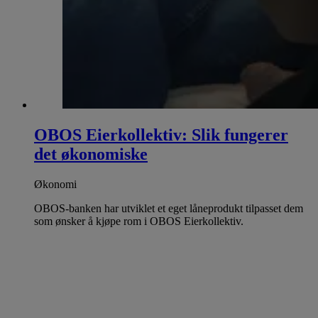
OBOS Eierkollektiv: Slik fungerer
det økonomiske
Økonomi
OBOS-banken har utviklet et eget låneprodukt tilpasset dem
som ønsker å kjøpe rom i OBOS Eierkollektiv.