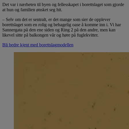
Det var i nærheten til byen og fellesskapet i borettslaget som gjorde
at hun og familien ønsket seg hit.
– Selv om det er sentralt, er det mange som sier de opplever
borettslaget som en rolig og behagelig oase å komme inn i. Vi har
Sannergata på den ene siden og Ring 2 på den andre, men kan
likevel sitte på balkongen vår og høre på fuglekvitter.
Bli bedre kjent med borettslagmodellen