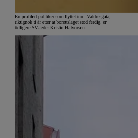
En profilert politiker som flyttet inn i Valdresgata,
riktignok ti år etter at borettslaget stod ferdig, er
tidligere SV-leder Kristin Halvorsen.