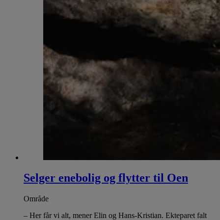
Selger enebolig og flytter til Oen
Område
– Her får vi alt, mener Elin og Hans-Kristian. Ekteparet falt