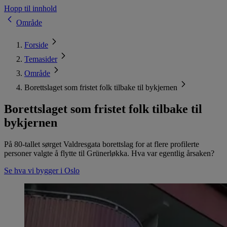
Hopp til innhold
Område
Forside
Temasider
Område
Borettslaget som fristet folk tilbake til bykjernen
Borettslaget som fristet folk tilbake til
bykjernen
På 80-tallet sørget Valdresgata borettslag for at flere profilerte
personer valgte å flytte til Grünerløkka. Hva var egentlig årsaken?
Se hva vi bygger i Oslo