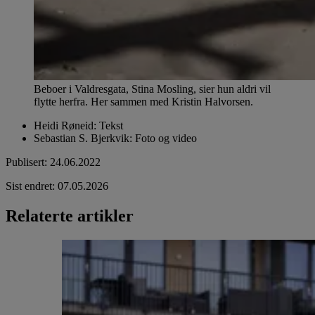
Beboer i Valdresgata, Stina Mosling, sier hun aldri vil
flytte herfra. Her sammen med Kristin Halvorsen.
Heidi Røneid
:
Tekst
Sebastian S. Bjerkvik
:
Foto og video
Publisert
:
24.06.2022
Sist endret
:
07.05.2026
Relaterte artikler