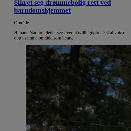
Sikret seg drømmebolig rett ved
barndomshjemmet
Område
Hanane Naoum gleder seg over at tvillingdøtrene skal vokse
opp i samme område som henne.