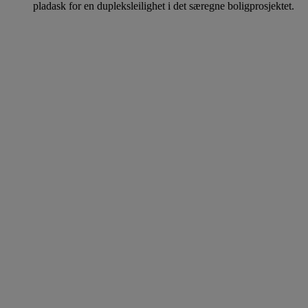
pladask for en dupleksleilighet i det særegne boligprosjektet.