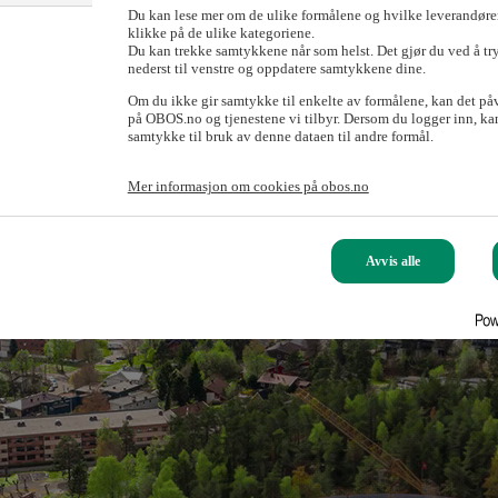
Du kan lese mer om de ulike formålene og hvilke leverandører
klikke på de ulike kategoriene.
Du kan trekke samtykkene når som helst. Det gjør du ved å tr
nederst til venstre og oppdatere samtykkene dine.
Om du ikke gir samtykke til enkelte av formålene, kan det på
på OBOS.no og tjenestene vi tilbyr. Dersom du logger inn, kan
samtykke til bruk av denne dataen til andre formål.
Mer informasjon om cookies på obos.no
Avvis alle