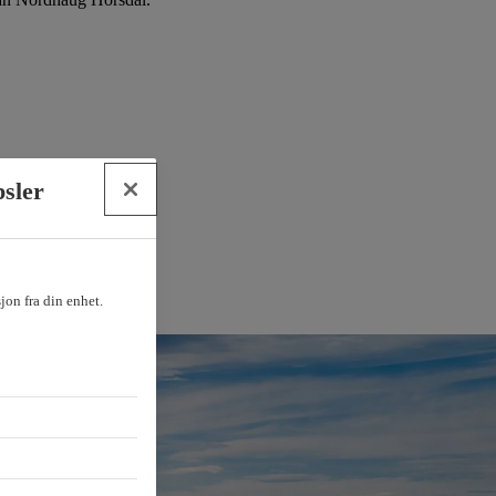
psler
sjon fra din enhet.