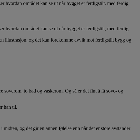
ser hvordan området kan se ut når bygget er ferdigstilt, med ferdig
ser hvordan området kan se ut når bygget er ferdigstilt, med ferdig
en illustrasjon, og det kan forekomme avvik mot ferdigstilt bygg og
ire soverom, to bad og vaskerom. Og så er det fint å få sove- og
r han til.
i midten, og det gir en annen følelse enn når det er store avstander