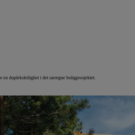
r en dupleksleilighet i det særegne boligprosjektet.