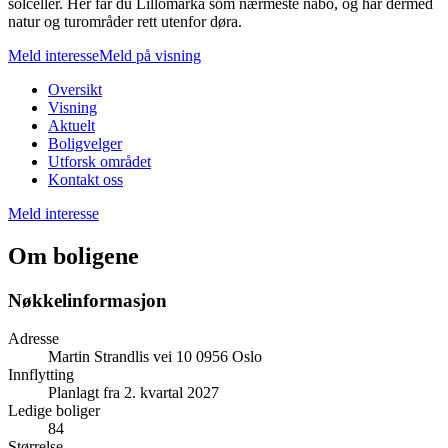
solceller. Her får du Lillomarka som nærmeste nabo, og har dermed
natur og turområder rett utenfor døra.
Meld interesse
Meld på visning
Oversikt
Visning
Aktuelt
Boligvelger
Utforsk området
Kontakt oss
Meld interesse
Om boligene
Nøkkelinformasjon
Adresse
Martin Strandlis vei 10 0956 Oslo
Innflytting
Planlagt fra 2. kvartal 2027
Ledige boliger
84
Størrelse