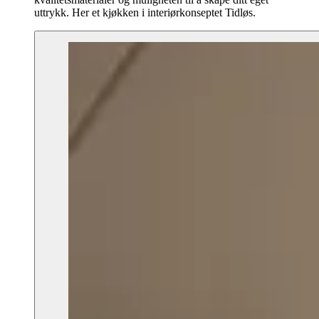
uttrykk. Her et kjøkken i interiørkonseptet Tidløs.