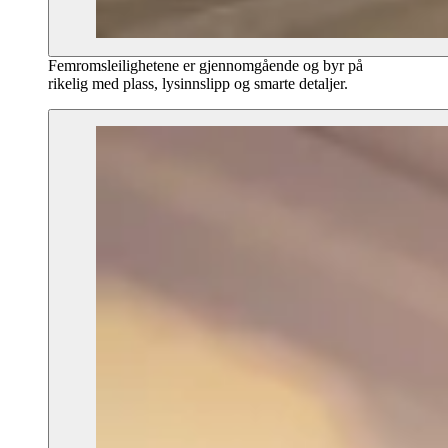
Femromsleilighetene er gjennomgående og byr på
rikelig med plass, lysinnslipp og smarte detaljer.