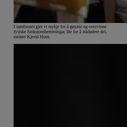
I samfunnet gjer vi mykje for å gøyme og overvinne
fysiske funksjonshemmingar, lite for å inkludere dei,
meiner Kjersti Horn.