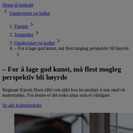
Hopp til innhold
Opplevelser og kultur
Forside
Temasider
Opplevelser og kultur
– For å lage god kunst, må flest mogleg perspektiv bli høyrde
– For å lage god kunst, må flest mogleg
perspektiv bli høyrde
Regissør Kjersti Horn (46) veit aldri kva ho ønskjer å seie med eit
teaterstykke. For henne er det noko anna som er viktigare.
Se alle kulturfordeler