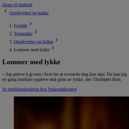
Hopp til innhold
Opplevelser og kultur
Forside
Temasider
Opplevelser og kultur
Lommer med lykke
Lommer med lykke
– Jeg prøver å gi rom i livet for at uventede ting kan skje. Da kan jeg
en gang imellom oppleve små gnist av lykke, sier Thorbjørn Harr.
Se medlemsfordelen hos Nationaltheatret