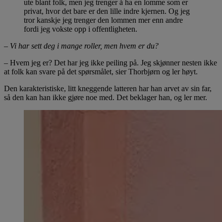
ute blant folk, men jeg trenger å ha en lomme som er
privat, hvor det bare er den lille indre kjernen. Og jeg
tror kanskje jeg trenger den lommen mer enn andre
fordi jeg vokste opp i offentligheten.
– Vi har sett deg i mange roller, men hvem er du?
– Hvem jeg er? Det har jeg ikke peiling på. Jeg skjønner nesten ikke
at folk kan svare på det spørsmålet, sier Thorbjørn og ler høyt.
Den karakteristiske, litt kneggende latteren har han arvet av sin far,
så den kan han ikke gjøre noe med. Det beklager han, og ler mer.