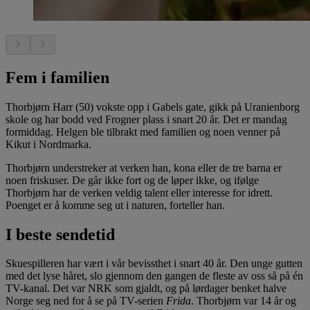
Fem i familien
Thorbjørn Harr (50) vokste opp i Gabels gate, gikk på Uranienborg
skole og har bodd ved Frogner plass i snart 20 år. Det er mandag
formiddag. Helgen ble tilbrakt med familien og noen venner på
Kikut i Nordmarka.
Thorbjørn understreker at verken han, kona eller de tre barna er
noen friskuser. De går ikke fort og de løper ikke, og ifølge
Thorbjørn har de verken veldig talent eller interesse for idrett.
Poenget er å komme seg ut i naturen, forteller han.
I beste sendetid
Skuespilleren har vært i vår bevissthet i snart 40 år. Den unge gutten
med det lyse håret, slo gjennom den gangen de fleste av oss så på én
TV-kanal. Det var NRK som gjaldt, og på lørdager benket halve
Norge seg ned for å se på TV-serien
Frida
. Thorbjørn var 14 år og