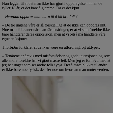
Han legger til at det man ikke har gjort i oppdragelsen innen de
fyller 18 år, er det bare å glemme. Da er det kjørt.
– Hvordan oppdrar man barn til å bli bra folk?
– De tre ungene våre er så forskjellige at de ikke kan oppdras likt.
Noe man ikke aner når man får tenåringer, er at vi som foreldre ikke
bare håndterer deres opposisjon, men at vi også må håndtere våre
egne reaksjoner.
Thorbjørn forklarer at det kan være en utfordring, og utdyper:
– Tenårene er årevis med misforståelser og gode intensjoner, og som
alle andre foreldre har vi gjort masse feil. Men jeg er fornøyd med at
jeg har unger som ser andre folk i øya. Det å møte blikket til andre
er ikke bare noe fysisk, det sier noe om hvordan man møter verden.