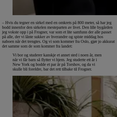
– Hvis du tegner en sirkel med en omkrets på 800 meter, så har jeg
bodd innenfor den sirkelen mesteparten av livet. Den lille bygården
jeg vokste opp i på Frogner, var som et lite samfunn der alle passet
på alle, der vi lånte sukker av hverandre og spiste middag hos
naboen når det trengtes. Og vi som kommer fra Oslo, gjør jo akkurat
det samme som de som kommer fra landet:
Vi bor og studerer kanskje et annet sted i noen år, men
når vi får barn så flytter vi hjem. Jeg studerte ett år i
New York og bodde et par år på Torshov, og da vi
skulle bli foreldre, bar det rett tilbake til Frogner.