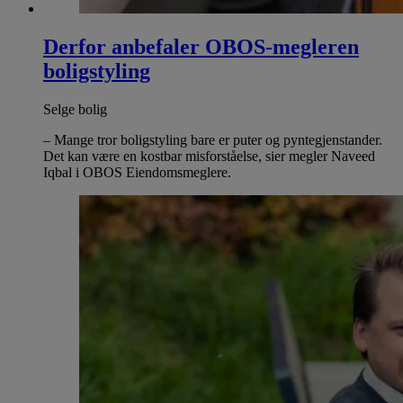
Derfor anbefaler OBOS-megleren
boligstyling
Selge bolig
– Mange tror boligstyling bare er puter og pyntegjenstander.
Det kan være en kostbar misforståelse, sier megler Naveed
Iqbal i OBOS Eiendomsmeglere.