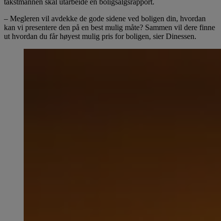
takstmannen skal utarbeide en boligsalgsrapport.
– Megleren vil avdekke de gode sidene ved boligen din, hvordan
kan vi presentere den på en best mulig måte? Sammen vil dere finne
ut hvordan du får høyest mulig pris for boligen, sier Dinessen.