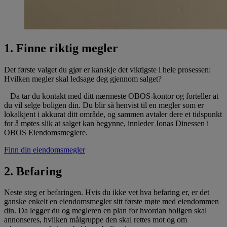
1. Finne riktig megler
Det første valget du gjør er kanskje det viktigste i hele prosessen:
Hvilken megler skal ledsage deg gjennom salget?
– Da tar du kontakt med ditt nærmeste OBOS-kontor og forteller at
du vil selge boligen din. Du blir så henvist til en megler som er
lokalkjent i akkurat ditt område, og sammen avtaler dere et tidspunkt
for å møtes slik at salget kan begynne, innleder Jonas Dinessen i
OBOS Eiendomsmeglere.
Finn din eiendomsmegler
2. Befaring
Neste steg er befaringen. Hvis du ikke vet hva befaring er, er det
ganske enkelt en eiendomsmegler sitt første møte med eiendommen
din. Da legger du og megleren en plan for hvordan boligen skal
annonseres, hvilken målgruppe den skal rettes mot og om