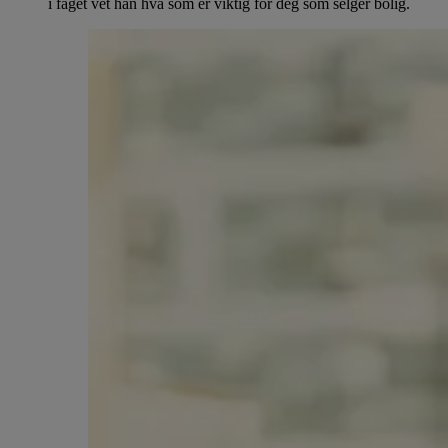
i faget vet han hva som er viktig for deg som selger bolig.