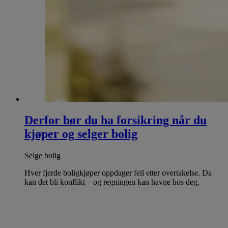
Derfor bør du ha forsikring når du
kjøper og selger bolig
Selge bolig
Hver fjerde boligkjøper oppdager feil etter overtakelse. Da
kan det bli konflikt – og regningen kan havne hos deg.