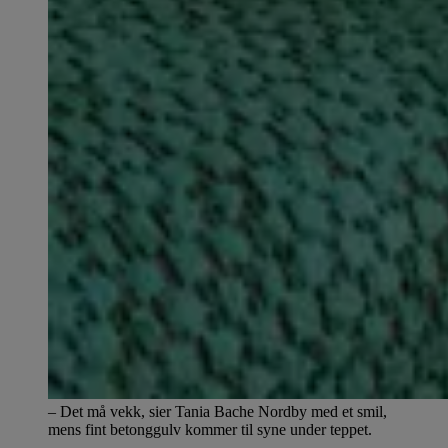
– Det må vekk, sier Tania Bache Nordby med et smil,
mens fint betonggulv kommer til syne under teppet.