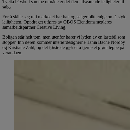
Tveita i Oslo. I samme område er det flere tilsvarende leiligheter til
salgs.
For å skille seg ut i markedet har han og selger blitt enige om å style
leiligheten. Oppdraget utføres av OBOS Eiendomsmegleres
samarbeidspartner Creative Living.
Boligen står helt tom, men utenfor hører vi lyden av en lastebil som
stopper. Inn døren kommer interiørdesignerne Tania Bache Nordby
og Kristiane Zahl, og det første de gjør er å fjerne et grønt teppe på
verandaen.