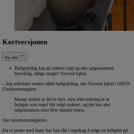
Kortversjonen
Vis mer
Boligstyling kan gi raskere salg og øke salgssummen
betydelig, ifølge megler Naveed Iqbal.
– Jeg anbefaler nesten alltid boligstyling, sier Naveed Iqbal i OBOS
Eiendomsmeglere.
Mange tenker at det er dyrt, men min erfaring er at
boligen som regel blir solgt raskere, og det kan øke
salgssummen med flere hundre tusen.
Sier eiendomsmegleren.
Da vi prater med ham, har han fått i oppdrag å selge en leilighet på