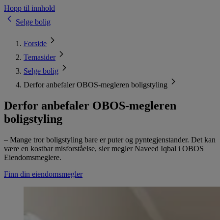
Hopp til innhold
Selge bolig
Forside
Temasider
Selge bolig
Derfor anbefaler OBOS-megleren boligstyling
Derfor anbefaler OBOS-megleren
boligstyling
– Mange tror boligstyling bare er puter og pyntegjenstander. Det kan
være en kostbar misforståelse, sier megler Naveed Iqbal i OBOS
Eiendomsmeglere.
Finn din eiendomsmegler