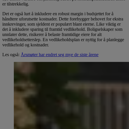
er tilstrekkelig.
Det er også lurt å inkludere en robust margin i budsjettet for å
håndtere uforutsette kostnader. Dette forebygger behovet for ekstra
innkrevinger, som sjeldent er populært blant eierne. Like viktig er
det å inkludere sparing til framtid vedlikehold. Boligselskaper som
unnlater dette, risikerer å belaste framtidige eiere for alt
vedlikeholdsetterslep. En vedlikeholdsplan er nyttig for å planlegge
vedlikehold og kostnader.
Les også:
Årsmøter har endret seg mye de siste årene