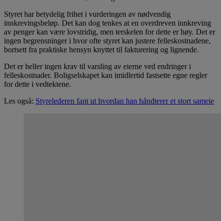
Styret har betydelig frihet i vurderingen av nødvendig
innkrevingsbeløp. Det kan dog tenkes at en overdreven innkreving
av penger kan være lovstridig, men terskelen for dette er høy. Det er
ingen begrensninger i hvor ofte styret kan justere felleskostnadene,
bortsett fra praktiske hensyn knyttet til fakturering og lignende.
Det er heller ingen krav til varsling av eierne ved endringer i
felleskostnader. Boligselskapet kan imidlertid fastsette egne regler
for dette i vedtektene.
Les også:
Styrelederen fant ut hvordan han håndterer et stort sameie