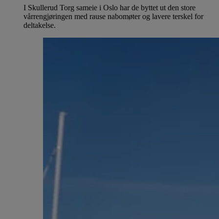
I Skullerud Torg sameie i Oslo har de byttet ut den store
vårrengjøringen med rause nabomøter og lavere terskel for
deltakelse.