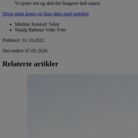
Vi synes rett og slett det fungerer helt supert.
Disse gutta åpner og låser døra med mobilen
Martine Jonsrud
:
Tekst
Skjalg Bøhmer Vold
:
Foto
Publisert
:
31.10.2022
Sist endret
:
07.05.2026
Relaterte artikler