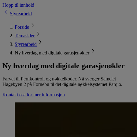
Hopp til innhold
Styrearbeid
Forside
Temasider
Styrearbeid
Ny hverdag med digitale garasjenøkler
Ny hverdag med digitale garasjenøkler
Farvel til fjernkontroll og nøkkelkoder. Nå sverger Sameiet
Hagebyen 2 på Fornebu til det digitale nøkkelsystemet Parqio.
Kontakt oss for mer informasjon