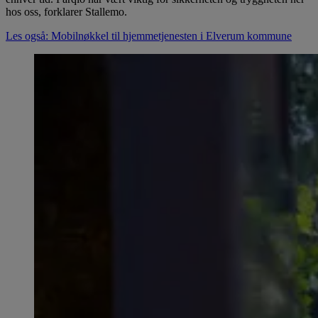
hos oss, forklarer Stallemo.
Les også: Mobilnøkkel til hjemmetjenesten i Elverum kommune