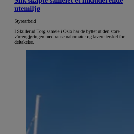
Slik skapte sameiet et inkluderende
utemiljø
Styrearbeid
I Skullerud Torg sameie i Oslo har de byttet ut den store
vårrengjøringen med rause nabomøter og lavere terskel for
deltakelse.