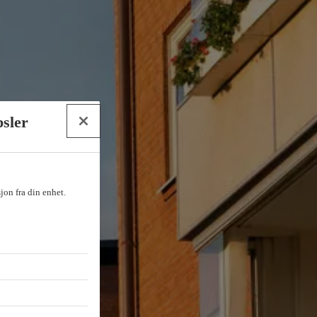
psler
sjon fra din enhet.