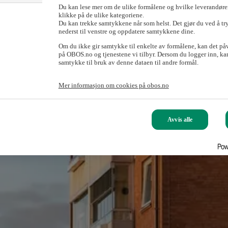
Du kan lese mer om de ulike formålene og hvilke leverandører
klikke på de ulike kategoriene.
Du kan trekke samtykkene når som helst. Det gjør du ved å tr
nederst til venstre og oppdatere samtykkene dine.
Om du ikke gir samtykke til enkelte av formålene, kan det på
på OBOS.no og tjenestene vi tilbyr. Dersom du logger inn, kan
samtykke til bruk av denne dataen til andre formål.
Mer informasjon om cookies på obos.no
Avvis alle