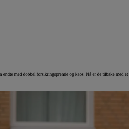
 endte med dobbel forsikringspremie og kaos. Nå er de tilbake med et e