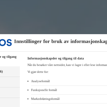
Innstillinger for bruk av informasjonska
r og tilgang
Informasjonskapsler og tilgang til data
Når du besøker våre nettsider, kan vi lagre i eller lese informa
(6)
Vi gjør dette for:
Analyseformål
Funksjonelle formål
Markedsføringsformål
)