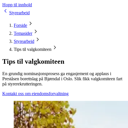
Hopp til innhold
Styrearbeid
Forside
Temasider
Styrearbeid
Tips til valgkomiteen
Tips til valgkomiteen
En grundig nominasjonsprosess ga engasjement og applaus i
Preståsen borettslag på Bjørndal i Oslo. Slik fikk valgkomiteen fart
på styrerekrutteringen.
Kontakt oss om eiendomsforvaltning