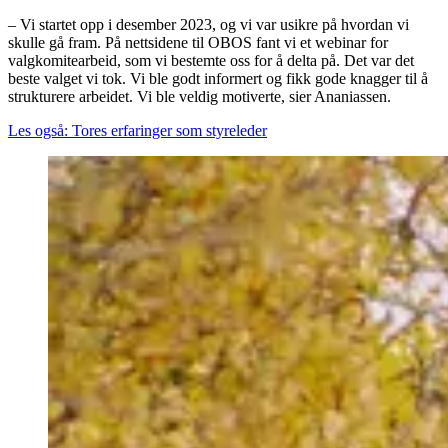
– Vi startet opp i desember 2023, og vi var usikre på hvordan vi
skulle gå fram. På nettsidene til OBOS fant vi et webinar for
valgkomitearbeid, som vi bestemte oss for å delta på. Det var det
beste valget vi tok. Vi ble godt informert og fikk gode knagger til å
strukturere arbeidet. Vi ble veldig motiverte, sier Ananiassen.
Les også: Tores erfaringer som styreleder