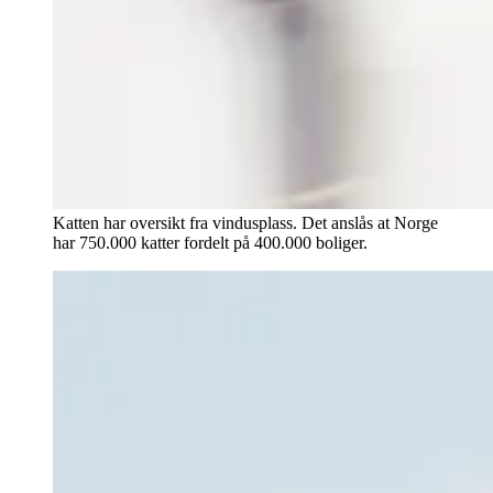
Katten har oversikt fra vindusplass. Det anslås at Norge
har 750.000 katter fordelt på 400.000 boliger.