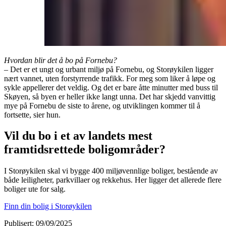
Hvordan blir det å bo på Fornebu?
– Det er et ungt og urbant miljø på Fornebu, og Storøykilen ligger
nært vannet, uten forstyrrende trafikk. For meg som liker å løpe og
sykle appellerer det veldig. Og det er bare åtte minutter med buss til
Skøyen, så byen er heller ikke langt unna. Det har skjedd vanvittig
mye på Fornebu de siste to årene, og utviklingen kommer til å
fortsette, sier hun.
Vil du bo i et av landets mest
framtidsrettede boligområder?
I Storøykilen skal vi bygge 400 miljøvennlige boliger, bestående av
både leiligheter, parkvillaer og rekkehus. Her ligger det allerede flere
boliger ute for salg.
Finn din bolig i Storøykilen
Publisert
:
09/09/2025