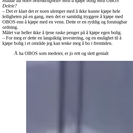
Hadde du noen betenkeligheter med å kjøpe bolig med OBOS
Deleie?
– Det er klart det er noen ulemper med å ikke kunne kjøpe hele
leiligheten på en gang, men det er samtidig tryggere å kjøpe med
OBOS enn å kjøpe med en venn. Dette er en ryddig og forutsigbar
ordning.
Målet var heller ikke å tjene raske penger på å kjøpe egen bolig.
– For meg er dette en langsiktig investering, og en mulighet til å
kjøpe bolig i et område jeg kan tenke meg å bo i fremtiden.
Å ha OBOS som medeier, er jo rett og slett genialt