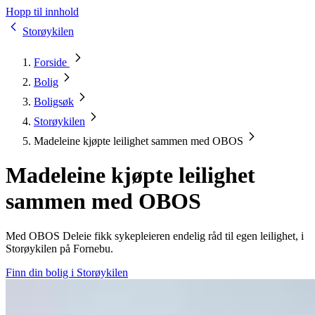
Hopp til innhold
Storøykilen
Forside
Bolig
Boligsøk
Storøykilen
Madeleine kjøpte leilighet sammen med OBOS
Madeleine kjøpte leilighet
sammen med OBOS
Med OBOS Deleie fikk sykepleieren endelig råd til egen leilighet, i
Storøykilen på Fornebu.
Finn din bolig i Storøykilen