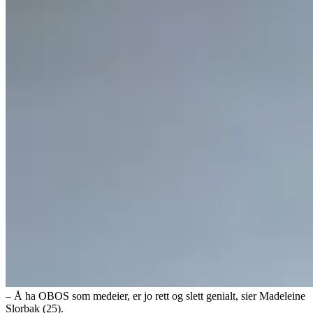
– Å ha OBOS som medeier, er jo rett og slett genialt, sier Madeleine
Slorbak (25).