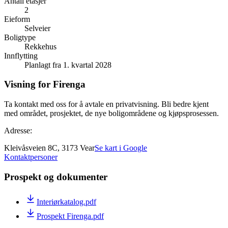
Antall etasjer
2
Eieform
Selveier
Boligtype
Rekkehus
Innflytting
Planlagt fra 1. kvartal 2028
Visning for Firenga
Ta kontakt med oss for å avtale en privatvisning. Bli bedre kjent
med området, prosjektet, de nye boligområdene og kjøpsprosessen.
Adresse:
Kleivåsveien 8C, 3173 Vear
Se kart i Google
Kontaktpersoner
Prospekt og dokumenter
Interiørkatalog.pdf
Prospekt Firenga.pdf