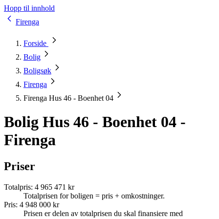
Hopp til innhold
Firenga
Forside
Bolig
Boligsøk
Firenga
Firenga Hus 46 - Boenhet 04
Bolig Hus 46 - Boenhet 04 -
Firenga
Priser
Totalpris
:
4 965 471 kr
Totalprisen for boligen = pris + omkostninger.
Pris
:
4 948 000 kr
Prisen er delen av totalprisen du skal finansiere med