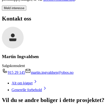
Meld interesse
Kontakt oss
Martin Ingvaldsen
Salgskonsulent
915 29 145
martin.ingvaldsen@obos.no
Alt om kjøpet
Generelle forbehold
Vil du se andre boliger i dette prosjektet?