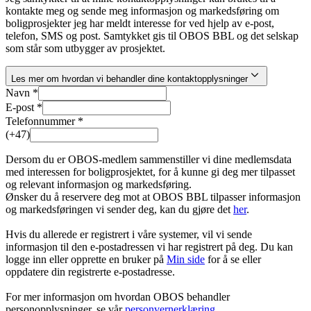
kontakte meg og sende meg informasjon og markedsføring om
boligprosjekter jeg har meldt interesse for ved hjelp av e-post,
telefon, SMS og post. Samtykket gis til OBOS BBL og det selskap
som står som utbygger av prosjektet.
Les mer om hvordan vi behandler dine kontaktopplysninger
Navn *
E-post *
Telefonnummer *
(+47)
Dersom du er OBOS-medlem sammenstiller vi dine medlemsdata
med interessen for boligprosjektet, for å kunne gi deg mer tilpasset
og relevant informasjon og markedsføring.
Ønsker du å reservere deg mot at OBOS BBL tilpasser informasjon
og markedsføringen vi sender deg, kan du gjøre det
her
.
Hvis du allerede er registrert i våre systemer, vil vi sende
informasjon til den e-postadressen vi har registrert på deg. Du kan
logge inn eller opprette en bruker på
Min side
for å se eller
oppdatere din registrerte e-postadresse.
For mer informasjon om hvordan OBOS behandler
personopplysninger, se vår
personvernerklæring
.