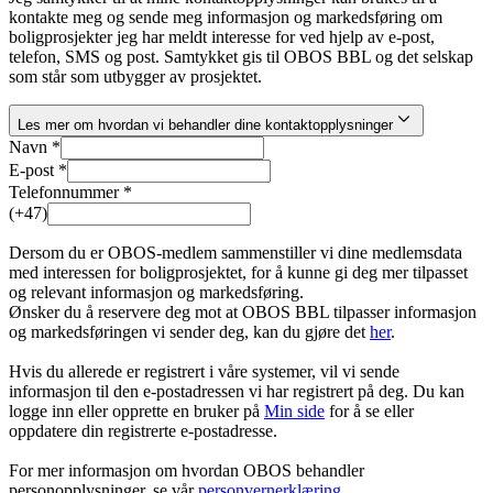
kontakte meg og sende meg informasjon og markedsføring om
boligprosjekter jeg har meldt interesse for ved hjelp av e-post,
telefon, SMS og post. Samtykket gis til OBOS BBL og det selskap
som står som utbygger av prosjektet.
Les mer om hvordan vi behandler dine kontaktopplysninger
Navn *
E-post *
Telefonnummer *
(+47)
Dersom du er OBOS-medlem sammenstiller vi dine medlemsdata
med interessen for boligprosjektet, for å kunne gi deg mer tilpasset
og relevant informasjon og markedsføring.
Ønsker du å reservere deg mot at OBOS BBL tilpasser informasjon
og markedsføringen vi sender deg, kan du gjøre det
her
.
Hvis du allerede er registrert i våre systemer, vil vi sende
informasjon til den e-postadressen vi har registrert på deg. Du kan
logge inn eller opprette en bruker på
Min side
for å se eller
oppdatere din registrerte e-postadresse.
For mer informasjon om hvordan OBOS behandler
personopplysninger, se vår
personvernerklæring
.