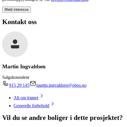
Meld interesse
Kontakt oss
Martin Ingvaldsen
Salgskonsulent
915 29 145
martin.ingvaldsen@obos.no
Alt om kjøpet
Generelle forbehold
Vil du se andre boliger i dette prosjektet?