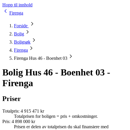
Hopp til innhold
Firenga
Forside
Bolig
Boligsøk
Firenga
Firenga Hus 46 - Boenhet 03
Bolig Hus 46 - Boenhet 03 -
Firenga
Priser
Totalpris
:
4 915 471 kr
Totalprisen for boligen = pris + omkostninger.
Pris
:
4 898 000 kr
Prisen er delen av totalprisen du skal finansiere med