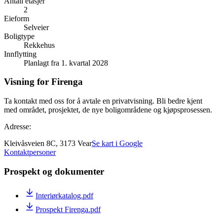
Antall etasjer
2
Eieform
Selveier
Boligtype
Rekkehus
Innflytting
Planlagt fra 1. kvartal 2028
Visning for Firenga
Ta kontakt med oss for å avtale en privatvisning. Bli bedre kjent
med området, prosjektet, de nye boligområdene og kjøpsprosessen.
Adresse:
Kleivåsveien 8C, 3173 Vear
Se kart i Google
Kontaktpersoner
Prospekt og dokumenter
Interiørkatalog.pdf
Prospekt Firenga.pdf