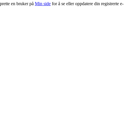
pprette en bruker på
Min side
for å se eller oppdatere din registrerte e-