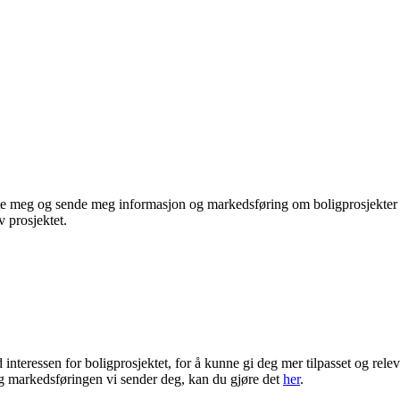
te meg og sende meg informasjon og markedsføring om boligprosjekter je
 prosjektet.
ressen for boligprosjektet, for å kunne gi deg mer tilpasset og rele
 markedsføringen vi sender deg, kan du gjøre det
her
.