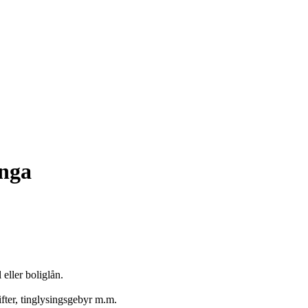
enga
 eller boliglån.
ter, tinglysingsgebyr m.m.