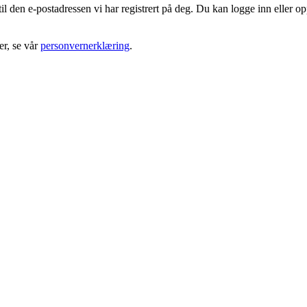
 til den e-postadressen vi har registrert på deg. Du kan logge inn eller o
r, se vår
personvernerklæring
.