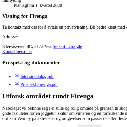
Innflytting
Planlagt fra 1. kvartal 2028
Visning for Firenga
Ta kontakt med oss for å avtale en privatvisning. Bli bedre kjent med
Adresse:
Kleivåsveien 8C, 3173 Vear
Se kart i Google
Kontaktpersoner
Prospekt og dokumenter
Interiørkatalog.pdf
Prospekt Firenga.pdf
Utforsk området rundt Firenga
Nabolaget vil befinne seg i et stille og rolig område på grensen til skog 
gode fasiliteter for en joggetur, skitur om vinteren og en forfriskende
ord kan Vear by på aktiviteter og omgivelser som passer de aller fleste 