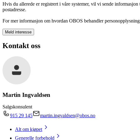
Hvis du allerede er registrert i våre systemer, vil vi sende informasjon
postadresse.
For mer informasjon om hvordan OBOS behandler personopplysninge
Meld interesse
Kontakt oss
Martin Ingvaldsen
Salgskonsulent
915 29 145
martin.ingvaldsen@obos.no
Alt om kjøpet
Generelle forbehold