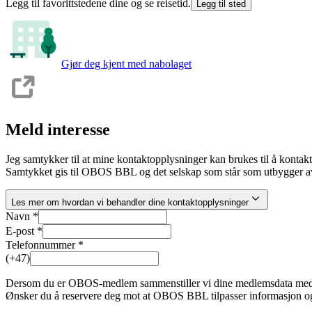
Legg til favorittstedene dine og se reisetid.
Legg til sted
Gjør deg kjent med nabolaget
Meld interesse
Jeg samtykker til at mine kontaktopplysninger kan brukes til å kontak
Samtykket gis til OBOS BBL og det selskap som står som utbygger av
Les mer om hvordan vi behandler dine kontaktopplysninger
Navn *
E-post *
Telefonnummer *
(+47)
Dersom du er OBOS-medlem sammenstiller vi dine medlemsdata med inte
Ønsker du å reservere deg mot at OBOS BBL tilpasser informasjon og