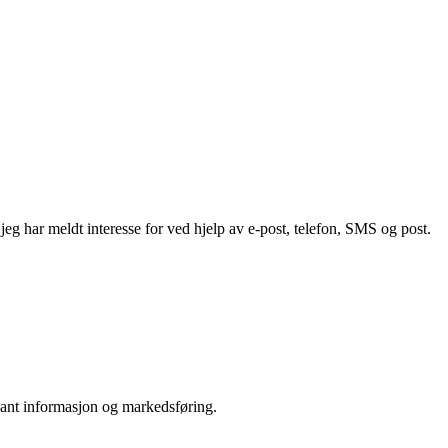
g har meldt interesse for ved hjelp av e-post, telefon, SMS og post.
vant informasjon og markedsføring.