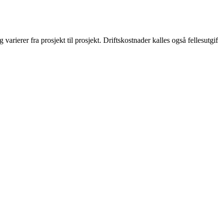
varierer fra prosjekt til prosjekt. Driftskostnader kalles også fellesutgift