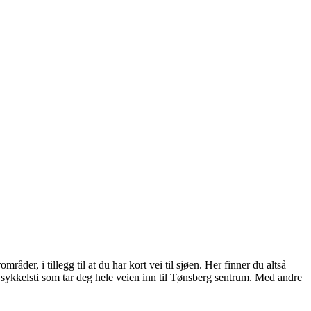
råder, i tillegg til at du har kort vei til sjøen. Her finner du altså
og sykkel­sti som tar deg hele veien inn til Tønsberg sentrum. Med andre