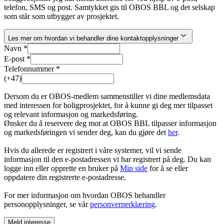
telefon, SMS og post. Samtykket gis til OBOS BBL og det selskap
som står som utbygger av prosjektet.
Les mer om hvordan vi behandler dine kontaktopplysninger
Navn *
E-post *
Telefonnummer *
(+47)
Dersom du er OBOS-medlem sammenstiller vi dine medlemsdata
med interessen for boligprosjektet, for å kunne gi deg mer tilpasset
og relevant informasjon og markedsføring.
Ønsker du å reservere deg mot at OBOS BBL tilpasser informasjon
og markedsføringen vi sender deg, kan du gjøre det
her
.
Hvis du allerede er registrert i våre systemer, vil vi sende
informasjon til den e-postadressen vi har registrert på deg. Du kan
logge inn eller opprette en bruker på
Min side
for å se eller
oppdatere din registrerte e-postadresse.
For mer informasjon om hvordan OBOS behandler
personopplysninger, se vår
personvernerklæring
.
Meld interesse