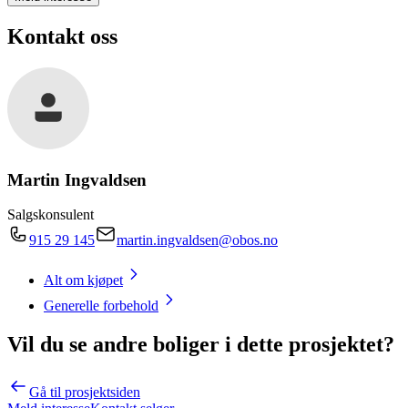
Kontakt oss
Martin Ingvaldsen
Salgskonsulent
915 29 145
martin.ingvaldsen@obos.no
Alt om kjøpet
Generelle forbehold
Vil du se andre boliger i dette prosjektet?
Gå til prosjektsiden