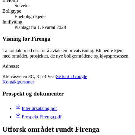
Eieform
Selveier
Boligtype
Enebolig i kjede
Innflytting
Planlagt fra 1. kvartal 2028
Visning for Firenga
Ta kontakt med oss for å avtale en privatvisning. Bli bedre kjent
med området, prosjektet, de nye boligområdene og kjøpsprosessen.
Adresse:
Kleivåsveien 8C, 3173 Vear
Se kart i Google
Kontaktpersoner
Prospekt og dokumenter
Interiørkatalog.pdf
Prospekt Firenga.pdf
Utforsk området rundt Firenga