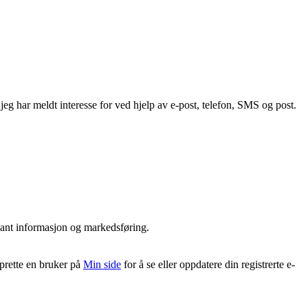
g har meldt interesse for ved hjelp av e-post, telefon, SMS og post.
vant informasjon og markedsføring.
pprette en bruker på
Min side
for å se eller oppdatere din registrerte e-