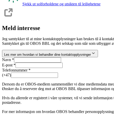
Sjekk ut solforholdene og utsikten til leilighetene
Meld interesse
Jeg samtykker til at mine kontaktopplysninger kan brukes til å kontak
Samtykket gis til OBOS BBL og det selskap som står som utbygger av
Les mer om hvordan vi behandler dine kontaktopplysninger
Navn *
E-post *
Telefonnummer *
(+47)
Dersom du er OBOS-medlem sammenstiller vi dine medlemsdata med inte
Ønsker du å reservere deg mot at OBOS BBL tilpasser informasjon og
Hvis du allerede er registrert i våre systemer, vil vi sende informasjon
postadresse.
For mer informasjon om hvordan OBOS behandler personopplysninge