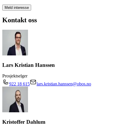
Meld interesse
Kontakt oss
Lars Kristian Hanssen
Prosjektselger
922 18 615
lars.kristian.hanssen@obos.no
Kristoffer Dahlum