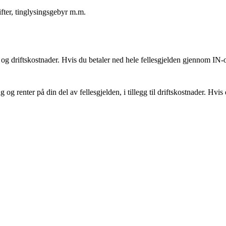
ter, tinglysingsgebyr m.m.
n og driftskostnader. Hvis du betaler ned hele fellesgjelden gjennom IN-
 og renter på din del av fellesgjelden, i tillegg til driftskostnader. Hvis