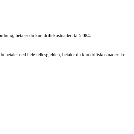
ordning, betaler du kun driftskostnader: kr 5 084.
 du betaler ned hele fellesgjelden, betaler du kun driftskostnader: kr