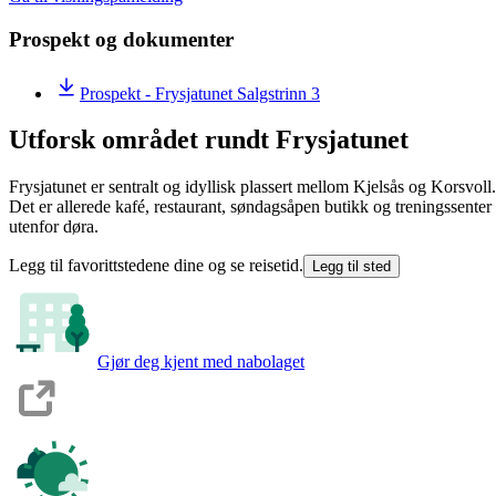
Prospekt og dokumenter
Prospekt - Frysjatunet Salgstrinn 3
Utforsk området rundt Frysjatunet
Frysjatunet er sentralt og idyllisk plassert mellom Kjelsås og Korsvoll
Det er allerede kafé, restaurant, søndagsåpen butikk og treningssenter i
utenfor døra.
Legg til favorittstedene dine og se reisetid.
Legg til sted
Gjør deg kjent med nabolaget