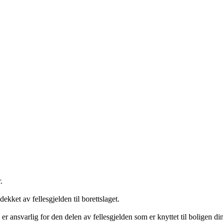
.
ekket av fellesgjelden til borettslaget.
 er ansvarlig for den delen av fellesgjelden som er knyttet til boligen din