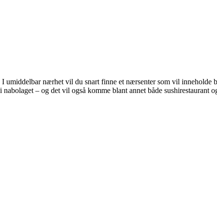
. I umiddelbar nærhet vil du snart finne et nærsenter som vil inneholde 
 nabolaget – og det vil også komme blant annet både sushirestaurant og ve