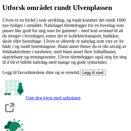
Utforsk området rundt Ulvenplassen
Ulven er en bydel i rask utvikling, og totalt kommer det rundt 1600
nye boliger i området. Nabolaget tilrettelegger for en hverdag som
passer like godt for ung som for gammel – med kort avstand til alt
du trenger i hverdagen, enten det er kollektivtransport, butikker,
skole eller barnehage. Ulven er allerede et nabolag som yrer av liv
både i og rundt borettslagene. Blant annet finner du et rikt utvalg av
fritidsaktiviteter i nærheten, med blant annet flere fotballbaner,
skøytebane og treningssentre. Ulven tilrettelegges også steg for steg
til å bli et bilfritt nabolag med mange og gode sykkelstier.
Legg til favorittstedene dine og se reisetid.
Legg til sted
Gjør deg kjent med nabolaget