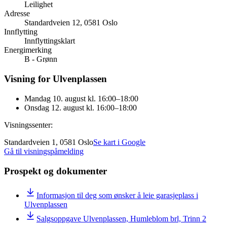
Leilighet
Adresse
Standardveien 12, 0581 Oslo
Innflytting
Innflyttingsklart
Energimerking
B - Grønn
Visning for Ulvenplassen
Mandag 10. august kl. 16:00–18:00
Onsdag 12. august kl. 16:00–18:00
Visningssenter:
Standardveien 1, 0581 Oslo
Se kart i Google
Gå til visningspåmelding
Prospekt og dokumenter
Informasjon til deg som ønsker å leie garasjeplass i
Ulvenplassen
Salgsoppgave Ulvenplassen, Humleblom brl, Trinn 2