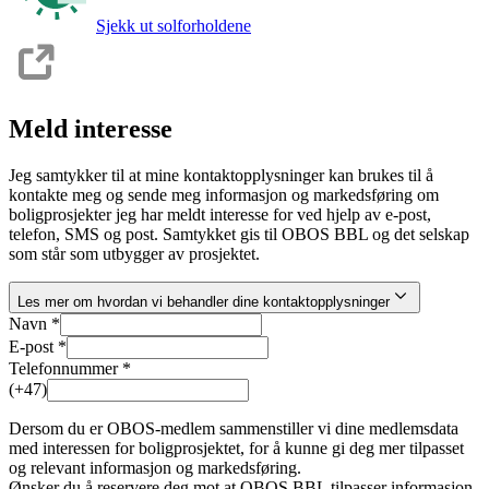
Sjekk ut solforholdene
Meld interesse
Jeg samtykker til at mine kontaktopplysninger kan brukes til å
kontakte meg og sende meg informasjon og markedsføring om
boligprosjekter jeg har meldt interesse for ved hjelp av e-post,
telefon, SMS og post. Samtykket gis til OBOS BBL og det selskap
som står som utbygger av prosjektet.
Les mer om hvordan vi behandler dine kontaktopplysninger
Navn *
E-post *
Telefonnummer *
(+47)
Dersom du er OBOS-medlem sammenstiller vi dine medlemsdata
med interessen for boligprosjektet, for å kunne gi deg mer tilpasset
og relevant informasjon og markedsføring.
Ønsker du å reservere deg mot at OBOS BBL tilpasser informasjon