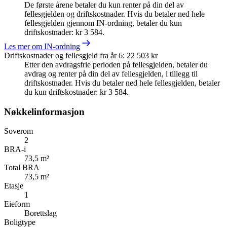
De første årene betaler du kun renter på din del av
fellesgjelden og driftskostnader. Hvis du betaler ned hele
fellesgjelden gjennom IN-ordning, betaler du kun
driftskostnader: kr 3 584.
Les mer om IN-ordning
Driftskostnader og fellesgjeld fra år 6
:
22 503 kr
Etter den avdragsfrie perioden på fellesgjelden, betaler du
avdrag og renter på din del av fellesgjelden, i tillegg til
driftskostnader. Hvis du betaler ned hele fellesgjelden, betaler
du kun driftskostnader: kr 3 584.
Nøkkelinformasjon
Soverom
2
BRA-i
73,5 m²
Total BRA
73,5 m²
Etasje
1
Eieform
Borettslag
Boligtype