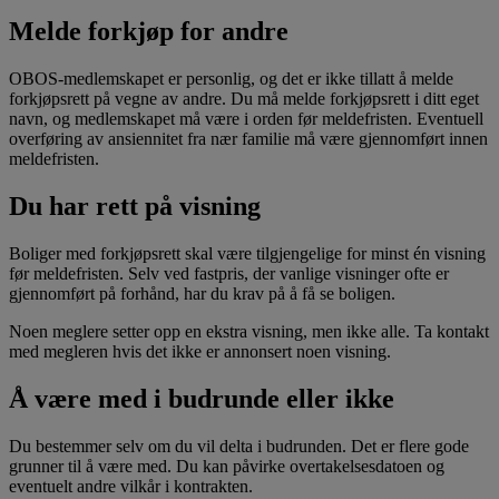
Melde forkjøp for andre
OBOS-medlemskapet er personlig, og det er ikke tillatt å melde
forkjøpsrett på vegne av andre. Du må melde forkjøpsrett i ditt eget
navn, og medlemskapet må være i orden før meldefristen. Eventuell
overføring av ansiennitet fra nær familie må være gjennomført innen
meldefristen.
Du har rett på visning
Boliger med forkjøpsrett skal være tilgjengelige for minst én visning
før meldefristen. Selv ved fastpris, der vanlige visninger ofte er
gjennomført på forhånd, har du krav på å få se boligen.
Noen meglere setter opp en ekstra visning, men ikke alle. Ta kontakt
med megleren hvis det ikke er annonsert noen visning.
Å være med i budrunde eller ikke
Du bestemmer selv om du vil delta i budrunden. Det er flere gode
grunner til å være med. Du kan påvirke overtakelsesdatoen og
eventuelt andre vilkår i kontrakten.