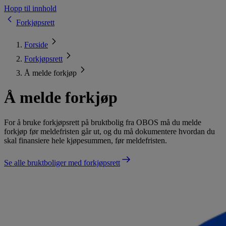
Hopp til innhold
Forkjøpsrett
Forside
Forkjøpsrett
Å melde forkjøp
Å melde forkjøp
For å bruke forkjøpsrett på bruktbolig fra OBOS må du melde
forkjøp før meldefristen går ut, og du må dokumentere hvordan du
skal finansiere hele kjøpesummen, før meldefristen.
Se alle bruktboliger med forkjøpsrett