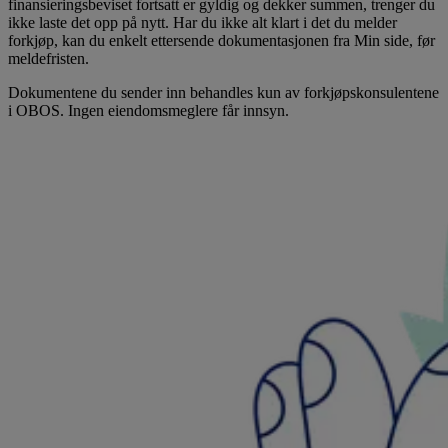
finansieringsbeviset fortsatt er gyldig og dekker summen, trenger du
ikke laste det opp på nytt. Har du ikke alt klart i det du melder
forkjøp, kan du enkelt ettersende dokumentasjonen fra Min side, før
meldefristen.
Dokumentene du sender inn behandles kun av forkjøpskonsulentene
i OBOS. Ingen eiendomsmeglere får innsyn.