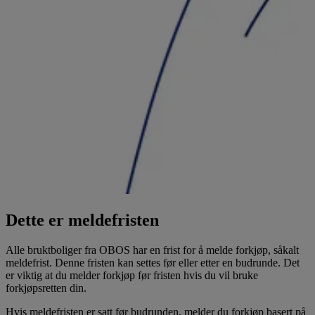
Dette er meldefristen
Alle bruktboliger fra OBOS har en frist for å melde forkjøp, såkalt
meldefrist. Denne fristen kan settes før eller etter en budrunde. Det
er viktig at du melder forkjøp før fristen hvis du vil bruke
forkjøpsretten din.
Hvis meldefristen er satt før budrunden, melder du forkjøp basert på